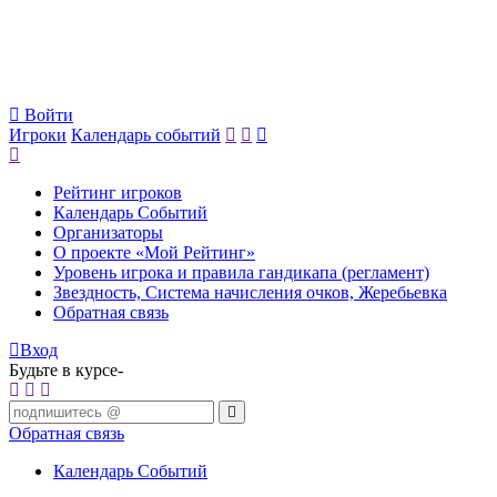
Войти
Игроки
Календарь событий
Рейтинг игроков
Календарь Событий
Организаторы
О проекте «Мой Рейтинг»
Уровень игрока и правила гандикапа (регламент)
Звездность, Система начисления очков, Жеребьевка
Обратная связь
Вход
Будьте в курсе-
Обратная связь
Календарь Событий