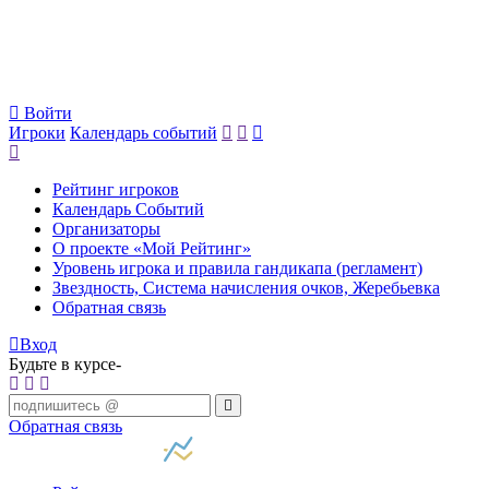
Войти
Игроки
Календарь событий
Рейтинг игроков
Календарь Событий
Организаторы
О проекте «Мой Рейтинг»
Уровень игрока и правила гандикапа (регламент)
Звездность, Система начисления очков, Жеребьевка
Обратная связь
Вход
Будьте в курсе-
Обратная связь