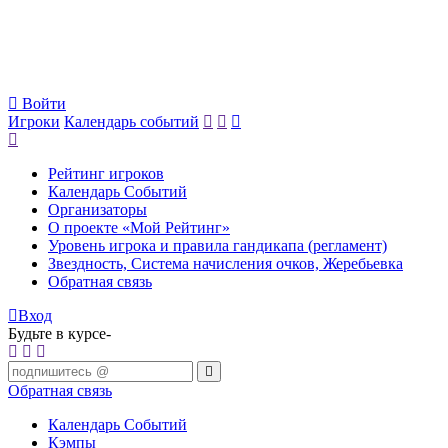
Войти
Игроки
Календарь событий
Рейтинг игроков
Календарь Событий
Организаторы
О проекте «Мой Рейтинг»
Уровень игрока и правила гандикапа (регламент)
Звездность, Система начисления очков, Жеребьевка
Обратная связь
Вход
Будьте в курсе-
Обратная связь
Календарь Событий
Кэмпы