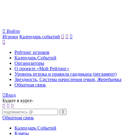
Войти
Игроки
Календарь событий
Рейтинг игроков
Календарь Событий
Организаторы
О проекте «Мой Рейтинг»
Уровень игрока и правила гандикапа (регламент)
Звездность, Система начисления очков, Жеребьевка
Обратная связь
Вход
Будьте в курсе-
Обратная связь
Календарь Событий
Кэмпы