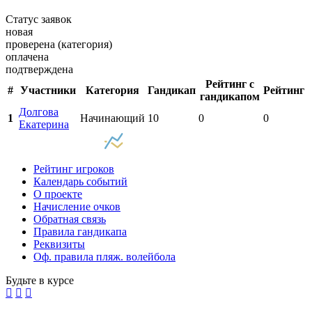
Статус заявок
новая
проверена (категория)
оплачена
подтверждена
Рейтинг с
#
Участники
Категория
Гандикап
Рейтинг
гандикапом
Долгова
1
Начинающий
10
0
0
Екатерина
Рейтинг игроков
Календарь событий
О проекте
Начисление очков
Обратная связь
Правила гандикапа
Реквизиты
Оф. правила пляж. волейбола
Будьте в курсе