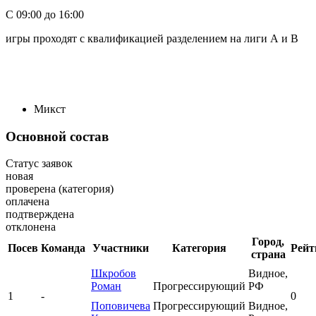
С 09:00 до 16:00
игры проходят с квалификацией разделением на лиги А и В
Микст
Основной состав
Статус заявок
новая
проверена (категория)
оплачена
подтверждена
отклонена
Город,
Посев
Команда
Участники
Категория
Рейт
страна
Шкробов
Видное,
Роман
Прогрессирующий
РФ
1
-
0
Поповичева
Прогрессирующий
Видное,