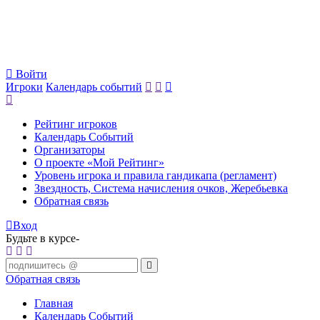
Войти
Игроки
Календарь событий
Рейтинг игроков
Календарь Событий
Организаторы
О проекте «Мой Рейтинг»
Уровень игрока и правила гандикапа (регламент)
Звездность, Система начисления очков, Жеребьевка
Обратная связь
Вход
Будьте в курсе-
Обратная связь
Главная
Календарь Событий