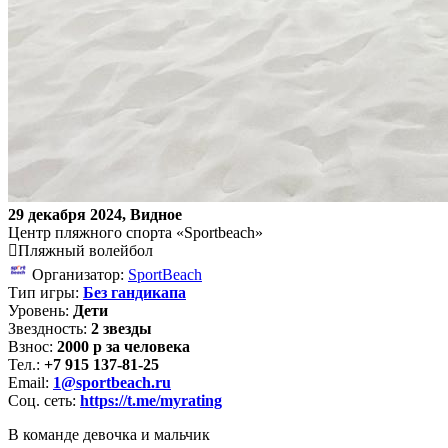
29 декабря 2024, Видное
Центр пляжного спорта «Sportbeach»
Пляжный волейбол
Организатор:
SportBeach
Тип игры:
Без гандикапа
Уровень:
Дети
Звездность:
2 звезды
Взнос:
2000 р за человека
Тел.:
+7 915 137-81-25
Email:
1@sportbeach.ru
Соц. сеть:
https://t.me/myrating
В команде девочка и мальчик