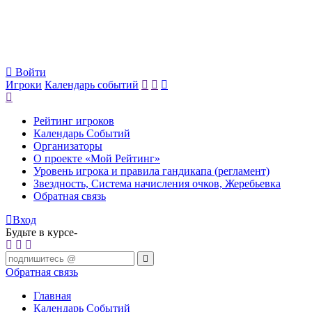
Войти
Игроки
Календарь событий
Рейтинг игроков
Календарь Событий
Организаторы
О проекте «Мой Рейтинг»
Уровень игрока и правила гандикапа (регламент)
Звездность, Система начисления очков, Жеребьевка
Обратная связь
Вход
Будьте в курсе-
Обратная связь
Главная
Календарь Событий