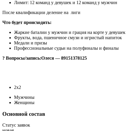
Лимит: 12 команд у девушек и 12 команд у мужчин
После квалификации деление на лиги
Что будет происходить:
Жаркие баталии у мужчин и грация на корте у девушек
Фрукты, вода, пшеничное смузи и игристый напиток
Медали и призы
Профессиональные судьи на полуфиналы и финалы
? Вопросы/запись:Олеся — 89151378125
2х2
Мужчины
Женщины
Основной состав
Статус заявок
новая