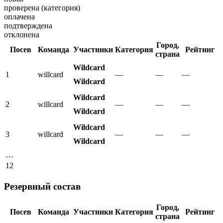
проверена (категория)
оплачена
подтверждена
отклонена
Город,
Посев
Команда
Участники
Категория
Рейтинг
страна
Wildcard
1
willcard
—
—
—
Wildcard
Wildcard
2
willcard
—
—
—
Wildcard
Wildcard
3
willcard
—
—
—
Wildcard
…
12
Резервный состав
Город,
Посев
Команда
Участники
Категория
Рейтинг
страна