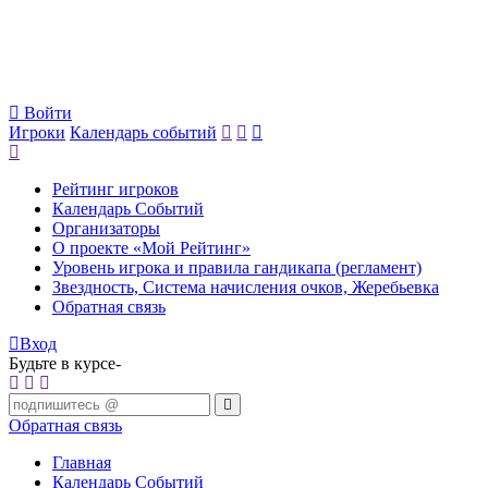
Войти
Игроки
Календарь событий
Рейтинг игроков
Календарь Событий
Организаторы
О проекте «Мой Рейтинг»
Уровень игрока и правила гандикапа (регламент)
Звездность, Система начисления очков, Жеребьевка
Обратная связь
Вход
Будьте в курсе-
Обратная связь
Главная
Календарь Событий