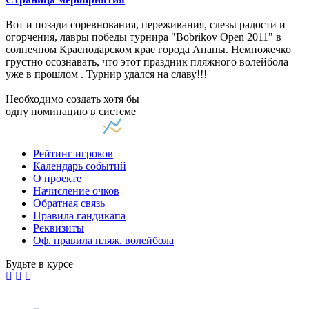
Вот и позади соревнования, переживания, слезы радости и
огорчения, лавры победы турнира "Bobrikov Open 2011" в
солнечном Краснодарском крае города Анапы. Немножечко
грустно осознавать, что этот праздник пляжного волейбола
уже в прошлом . Турнир удался на славу!!!
Необходимо создать хотя бы
одну номинацию в системе
Рейтинг игроков
Календарь событий
О проекте
Начисление очков
Обратная связь
Правила гандикапа
Реквизиты
Оф. правила пляж. волейбола
Будьте в курсе