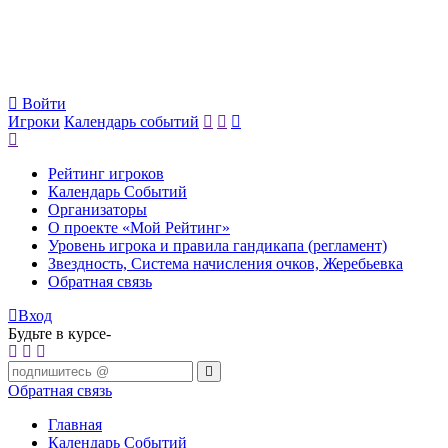
Войти
Игроки
Календарь событий
Рейтинг игроков
Календарь Событий
Организаторы
О проекте «Мой Рейтинг»
Уровень игрока и правила гандикапа (регламент)
Звездность, Система начисления очков, Жеребьевка
Обратная связь
Вход
Будьте в курсе-
Обратная связь
Главная
Календарь Событий