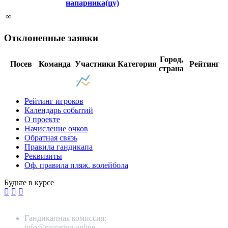
напарника(цу)
∞
Отклоненные заявки
Город,
Посев
Команда
Участники
Категория
Рейтинг
страна
Рейтинг игроков
Календарь событий
О проекте
Начисление очков
Обратная связь
Правила гандикапа
Реквизиты
Оф. правила пляж. волейбола
Будьте в курсе
Гандикапная комиссия:
info@myrating.online