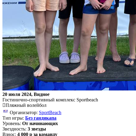
20 июля 2024, Видное
Гостинично-спортивный комплекс Sportbeach
Пляжный волейбол
Организатор:
SportBeach
Тип игры:
Без гандикапа
Уровень:
От начинающих
Звездность:
3 звезды
Взнос:
4 000 р за команду