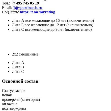
Тел.:
+7 495 745 05 19
Email:
1@sportbeach.ru
Соц. сеть:
https://t.me/myrating
Лига А все желающие до 16 лет (включительно)
Лига Б все желающие до 12 лет (включительно)
Лига С все желающие до 9 лет (включительно)
2х2 смешанные
Лига A
Лига B
Лига C
Основной состав
Статус заявок
новая
проверена (категория)
оплачена
подтверждена