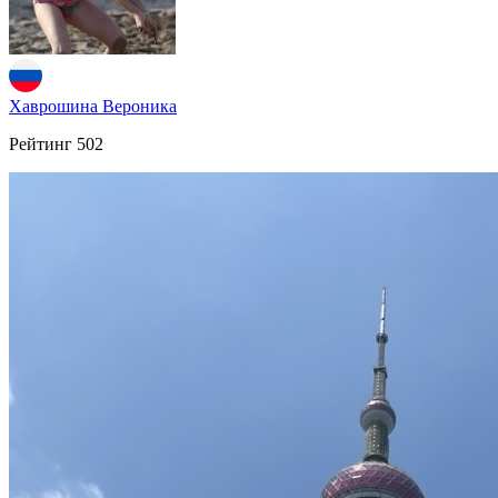
Хаврошина Вероника
Рейтинг
502