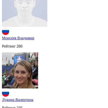
Моисеев Владимир
Рейтинг
280
Лукина Валентина
Рейтинг
235