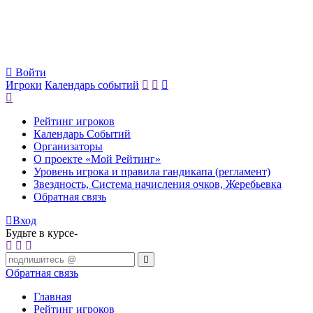
Войти
Игроки
Календарь событий
Рейтинг игроков
Календарь Событий
Организаторы
О проекте «Мой Рейтинг»
Уровень игрока и правила гандикапа (регламент)
Звездность, Система начисления очков, Жеребьевка
Обратная связь
Вход
Будьте в курсе-
Обратная связь
Главная
Рейтинг игроков