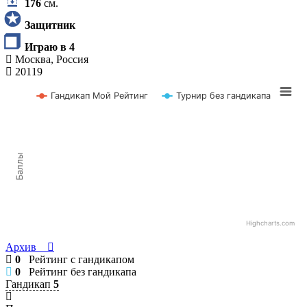
176
см.
Защитник
Играю в 4
Москва, Россия
20119
Гандикап Мой Рейтинг
Турнир без гандикапа
Баллы
Highcharts.com
Архив
0
Рейтинг с гандикапом
0
Рейтинг без гандикапа
Гандикап
5