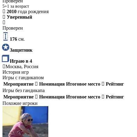
Проверен
5+1 за возраст
2010
года рождения
Уверенный
Проверен
176
см.
Защитник
Играю в 4
Москва, Россия
История игр
Игры с гандикапом
Мероприятие
Номинация
Итоговое место
Рейтинг
Игры без гандикапа
Мероприятие
Номинация
Итоговое место
Рейтинг
Похожие игроки