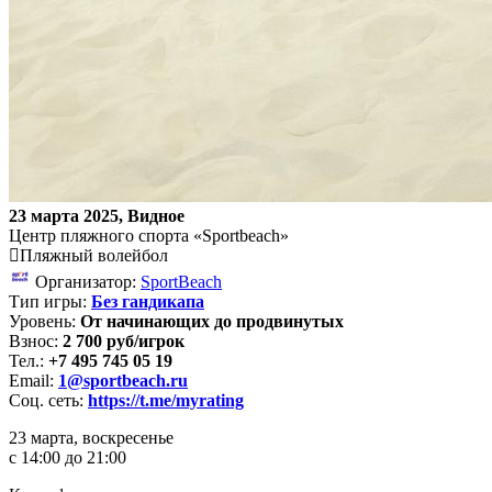
23 марта 2025, Видное
Центр пляжного спорта «Sportbeach»
Пляжный волейбол
Организатор:
SportBeach
Тип игры:
Без гандикапа
Уровень:
От начинающих до продвинутых
Взнос:
2 700 руб/игрок
Тел.:
+7 495 745 05 19
Email:
1@sportbeach.ru
Соц. сеть:
https://t.me/myrating
23 марта, воскресенье
с 14:00 до 21:00