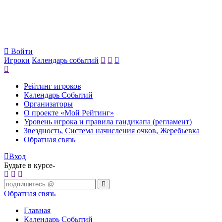
Войти
Игроки
Календарь событий
Рейтинг игроков
Календарь Событий
Организаторы
О проекте «Мой Рейтинг»
Уровень игрока и правила гандикапа (регламент)
Звездность, Система начисления очков, Жеребьевка
Обратная связь
Вход
Будьте в курсе-
Обратная связь
Главная
Календарь Событий