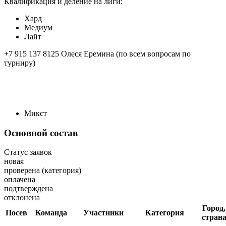
Квалификация и деление на лиги:
Хард
Медиум
Лайт
+7 915 137 8125 Олеся Еремина (по всем вопросам по
турниру)
Микст
Основной состав
Статус заявок
новая
проверена (категория)
оплачена
подтверждена
отклонена
Город,
Посев
Команда
Участники
Категория
стран