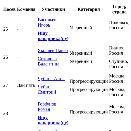
Город,
Посев
Команда
Участники
Категория
страна
Васильев
Подольск,
Игорь
Уверенный
Россия
25
-
Ищу
напарника(цу)
Видное,
Яковлев Павел
Уверенный
Россия
26
-
Соколова
Уверенный
Ступино,
Валентина
Россия
Москва,
Чубина Анна
Прогрессирующий
Россия
27
Дай пять
Чубин
Прогрессирующий
Москва,
Дмитрий
Россия
Горбунов
Москва,
Роман
Прогрессирующий
Россия
28
-
Ищу
напарника(цу)