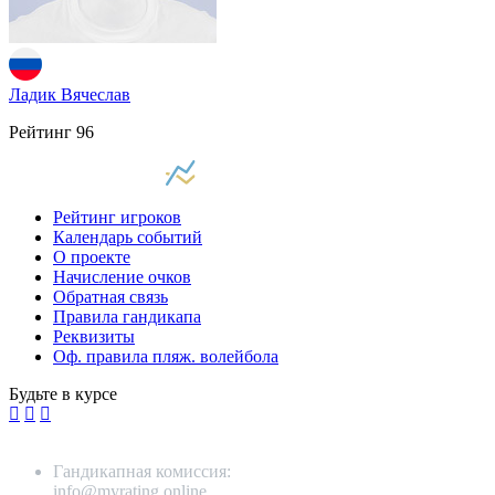
Ладик Вячеслав
Рейтинг
96
Рейтинг игроков
Календарь событий
О проекте
Начисление очков
Обратная связь
Правила гандикапа
Реквизиты
Оф. правила пляж. волейбола
Будьте в курсе
Гандикапная комиссия:
info@myrating.online