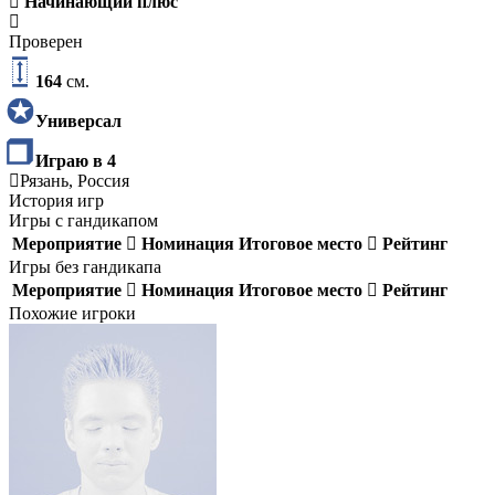
Начинающий плюс
Проверен
164
см.
Универсал
Играю в 4
Рязань, Россия
История игр
Игры с гандикапом
Мероприятие
Номинация
Итоговое место
Рейтинг
Игры без гандикапа
Мероприятие
Номинация
Итоговое место
Рейтинг
Похожие игроки