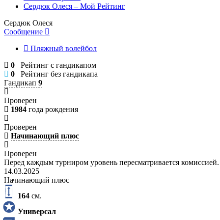
Сердюк Олеся – Мой Рейтинг
Сердюк Олеся
Сообщение
Пляжный волейбол
0
Рейтинг с гандикапом
0
Рейтинг без гандикапа
Гандикап
9
Проверен
1984
года рождения
Проверен
Начинающий плюс
Проверен
Перед каждым турниром уровень пересматривается комиссией.
14.03.2025
Начинающий плюс
164
см.
Универсал