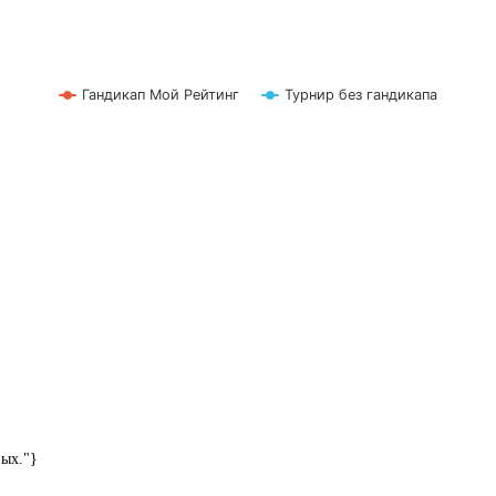
Гандикап Мой Рейтинг
Турнир без гандикапа
ных."}