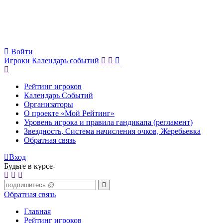
Войти
Игроки
Календарь событий
Рейтинг игроков
Календарь Событий
Организаторы
О проекте «Мой Рейтинг»
Уровень игрока и правила гандикапа (регламент)
Звездность, Система начисления очков, Жеребьевка
Обратная связь
Вход
Будьте в курсе-
Обратная связь
Главная
Рейтинг игроков