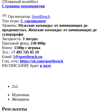
Пляжный волейбол
Страница мероприятия
Организатор:
SportBeach
Тип игры:
С гандикапом
Уровень:
Мужские команды: от начинающих до
продвинутых. Женские команды: от начинающих до
суперпрофи
Звездность:
3 звезды
Призовой фонд:
230 000р
Взнос:
1500р с игрока
Тел.:
+7 495 745 05 19
Email:
1@sportbeach.ru
Соц. сеть:
https://vk.com/sportbeach
РАСПИСАНИЕ будет
в чате
2х2
Мужчины
Женщины
Результаты