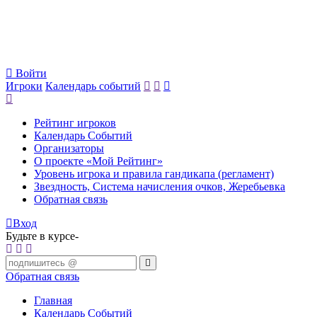
Войти
Игроки
Календарь событий
Рейтинг игроков
Календарь Событий
Организаторы
О проекте «Мой Рейтинг»
Уровень игрока и правила гандикапа (регламент)
Звездность, Система начисления очков, Жеребьевка
Обратная связь
Вход
Будьте в курсе-
Обратная связь
Главная
Календарь Событий