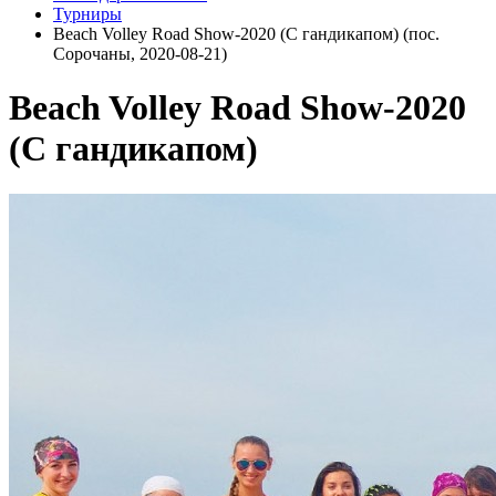
Турниры
Beach Volley Road Show-2020 (С гандикапом) (пос.
Сорочаны, 2020-08-21)
Beach Volley Road Show-2020
(С гандикапом)