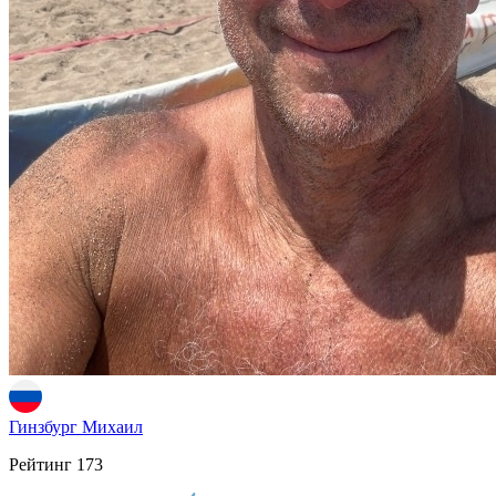
Гинзбург Михаил
Рейтинг
173