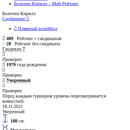
Болотин Кирилл – Мой Рейтинг
Болотин Кирилл
Сообщение
Пляжный волейбол
409
Рейтинг с гандикапом
28
Рейтинг без гандикапа
Гандикап
7
Проверен
1979
года рождения
Проверен
Уверенный
Проверен
Перед каждым турниром уровень пересматривается
комиссией.
18.11.2021
Уверенный
180
см.