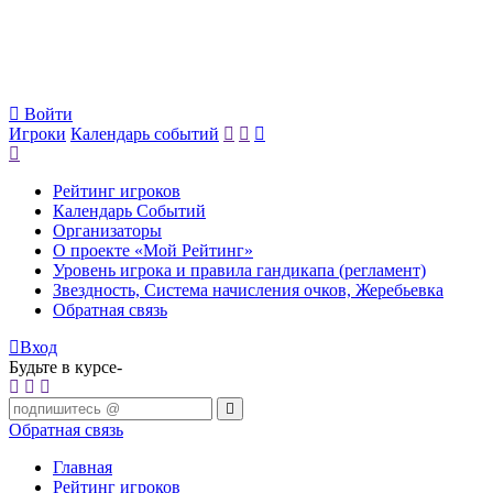
Войти
Игроки
Календарь событий
Рейтинг игроков
Календарь Событий
Организаторы
О проекте «Мой Рейтинг»
Уровень игрока и правила гандикапа (регламент)
Звездность, Система начисления очков, Жеребьевка
Обратная связь
Вход
Будьте в курсе-
Обратная связь
Главная
Рейтинг игроков