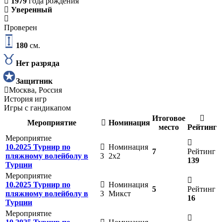
1979
года рождения
Уверенный
Проверен
180
см.
Нет разряда
Защитник
Москва, Россия
История игр
Игры с гандикапом
Итоговое
Мероприятие
Номинация
место
Рейтинг
Мероприятие
10.2025 Турнир по
Номинация
7
Рейтинг
пляжному волейболу в
3
2х2
139
Турции
Мероприятие
10.2025 Турнир по
Номинация
5
Рейтинг
пляжному волейболу в
3
Микст
16
Турции
Мероприятие