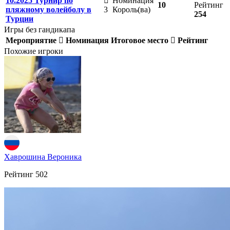
10.2025 Турнир по
Номинация
10
Рейтинг
пляжному волейболу в
3
Король(ва)
254
Турции
Игры без гандикапа
Мероприятие
Номинация
Итоговое место
Рейтинг
Похожие игроки
Хаврошина Вероника
Рейтинг
502