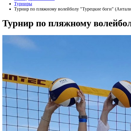
Турниры
Турнир по пляжному волейболу "Турецкие боги" (Анталия
Турнир по пляжному волейбол