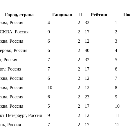
Город, страна
Гандикап
Рейтинг
По
ква, Россия
4
2
32
1
КВА, Россия
9
2
17
2
ква, Россия
6
2
12
3
ерово, Россия
6
2
40
4
а, Россия
7
2
32
5
tov, Россия
7
2
17
6
ква, Россия
6
2
12
7
ква, Россия
10
2
12
8
ква, Россия
6
2
23
9
ква, Россия
5
2
17
10
кт-Петербург, Россия
9
2
12
11
ань, Россия
7
2
17
12