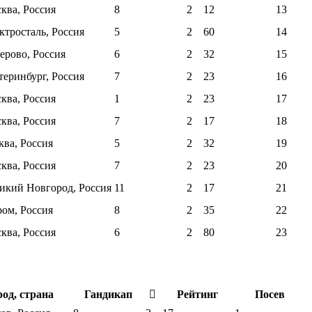
ква, Россия
8
2
12
13
ктросталь, Россия
5
2
60
14
ерово, Россия
6
2
32
15
теринбург, Россия
7
2
23
16
ква, Россия
1
2
23
17
ква, Россия
7
2
17
18
ква, Россия
5
2
32
19
ква, Россия
7
2
23
20
икий Новгород, Россия
11
2
17
21
ом, Россия
8
2
35
22
ква, Россия
6
2
80
23
род, страна
Гандикап
Рейтинг
Посев