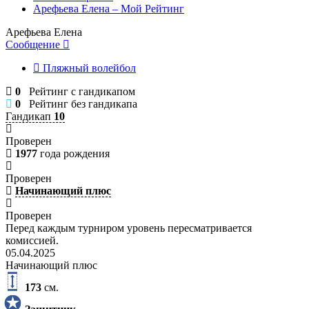
Арефьева Елена – Мой Рейтинг
Арефьева Елена
Сообщение
Пляжный волейбол
0
Рейтинг с гандикапом
0
Рейтинг без гандикапа
Гандикап
10
Проверен
1977
года рождения
Проверен
Начинающий плюс
Проверен
Перед каждым турниром уровень пересматривается
комиссией.
05.04.2025
Начинающий плюс
173
см.