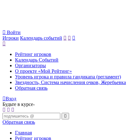
Войти
Игроки
Календарь событий
Рейтинг игроков
Календарь Событий
Организаторы
О проекте «Мой Рейтинг»
Уровень игрока и правила гандикапа (регламент)
Звездность, Система начисления очков, Жеребьевка
Обратная связь
Вход
Будьте в курсе-
Обратная связь
Главная
Рейтинг игроков