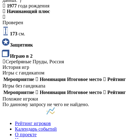
данных."}
1977
года рождения
Начинающий плюс
Проверен
173
см.
Защитник
Играю в 2
Серебряные Пруды, Россия
История игр
Игры с гандикапом
Мероприятие
Номинация
Итоговое место
Рейтинг
Игры без гандикапа
Мероприятие
Номинация
Итоговое место
Рейтинг
Похожие игроки
По данному запросу не чего не найдено.
Рейтинг игроков
Календарь событий
О проекте