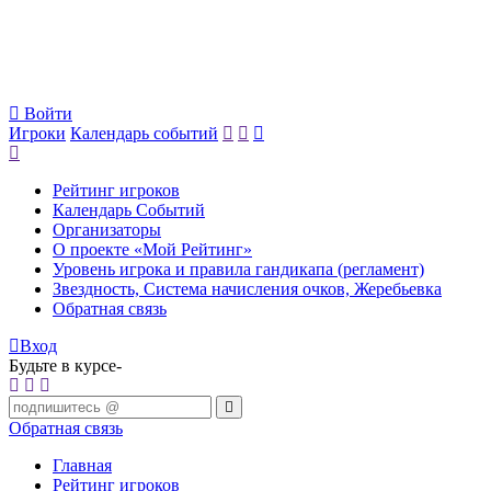
Войти
Игроки
Календарь событий
Рейтинг игроков
Календарь Событий
Организаторы
О проекте «Мой Рейтинг»
Уровень игрока и правила гандикапа (регламент)
Звездность, Система начисления очков, Жеребьевка
Обратная связь
Вход
Будьте в курсе-
Обратная связь
Главная
Рейтинг игроков