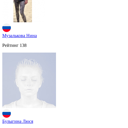
Музалькова Нина
Рейтинг
138
Булыгина Люся