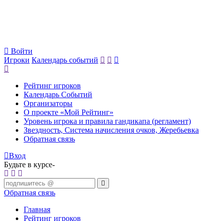
Войти
Игроки
Календарь событий
Рейтинг игроков
Календарь Событий
Организаторы
О проекте «Мой Рейтинг»
Уровень игрока и правила гандикапа (регламент)
Звездность, Система начисления очков, Жеребьевка
Обратная связь
Вход
Будьте в курсе-
Обратная связь
Главная
Рейтинг игроков