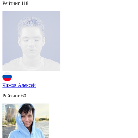
Рейтинг
118
Чижов Алексей
Рейтинг
60