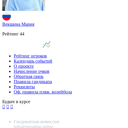
Векшина Мария
Рейтинг
44
Рейтинг игроков
Календарь событий
О проекте
Начисление очков
Обратная связь
Правила гандикапа
Реквизиты
Оф. правила пляж. волейбола
Будьте в курсе
Гандикапная комиссия:
info@myrating.online