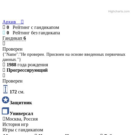
Highcharts.com
Архив
0
Рейтинг с гандикапом
0
Рейтинг без гандикапа
Гандикап
6
Проверен
{"Name":"Не проверен. Присвоен на основе введенных первичных
данных."}
1988
года рождения
Прогрессирующий
Проверен
172
см.
Защитник
Универсал
Москва, Россия
История игр
Игры с гандикапом