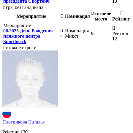
президента Спортбич
13
Игры без гандикапа
Итоговое
Мероприятие
Номинация
место
Рейтинг
Мероприятие
08.2025 День Рождения
Номинация
9
Рейтинг
пляжного центра
4
Микст
12
Sportbeach
Похожие игроки
Плотникова Наталья
Рейтинг
130