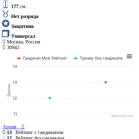
177
см.
Нет разряда
Защитник
Универсал
Москва, Россия
30942
Гандикап Мой Рейтинг
Турнир без гандикапа
14
13
Баллы
12
11
Highcharts.com
Архив
13
Рейтинг с гандикапом
12
Рейтинг без гандикапа