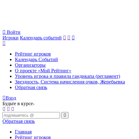
Войти
Игроки
Календарь событий
Рейтинг игроков
Календарь Событий
Организаторы
О проекте «Мой Рейтинг»
Уровень игрока и правила гандикапа (регламент)
Звездность, Система начисления очков, Жеребьевка
Обратная связь
Вход
Будьте в курсе-
Обратная связь
Главная
Рейтинг игроков