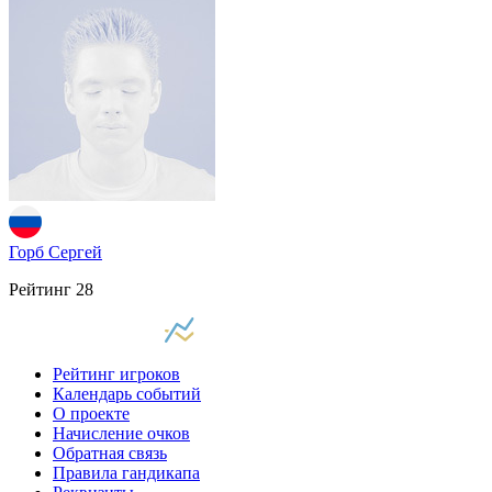
Горб Сергей
Рейтинг
28
Рейтинг игроков
Календарь событий
О проекте
Начисление очков
Обратная связь
Правила гандикапа