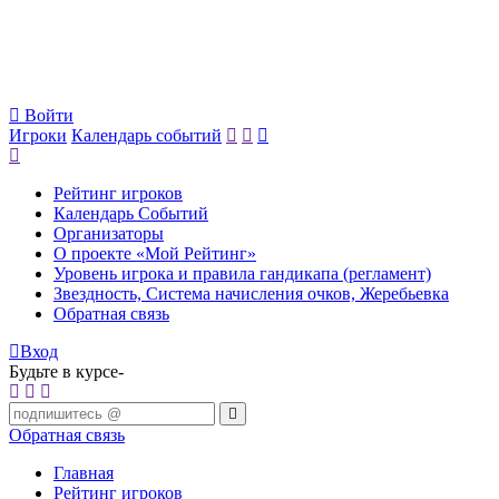
Войти
Игроки
Календарь событий
Рейтинг игроков
Календарь Событий
Организаторы
О проекте «Мой Рейтинг»
Уровень игрока и правила гандикапа (регламент)
Звездность, Система начисления очков, Жеребьевка
Обратная связь
Вход
Будьте в курсе-
Обратная связь
Главная
Рейтинг игроков