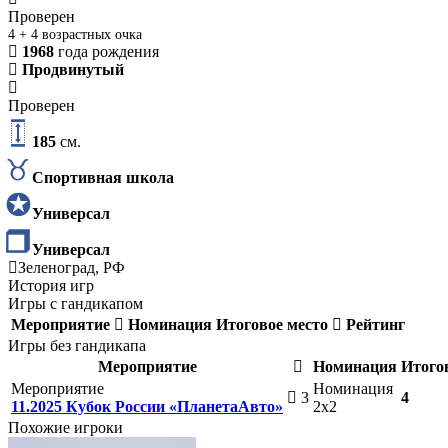
Проверен
4 + 4 возрастных очка
1968
года рождения
Продвинутый
Проверен
185
см.
Спортивная школа
Универсал
Универсал
Зеленоград, РФ
История игр
Игры с гандикапом
Мероприятие
Номинация
Итоговое место
Рейтинг
Игры без гандикапа
Мероприятие
Номинация
Итого
Мероприятие
Номинация
3
4
11.2025 Кубок России «ПланетаАвто»
2х2
Похожие игроки