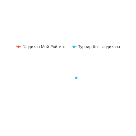
Гандикап Мой Рейтинг
Турнир без гандикапа