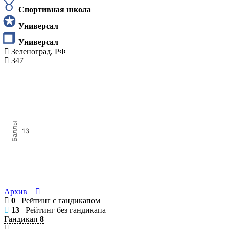
Спортивная школа
Универсал
Универсал
Зеленоград, РФ
347
Баллы
13
Архив
0
Рейтинг с гандикапом
13
Рейтинг без гандикапа
Гандикап
8