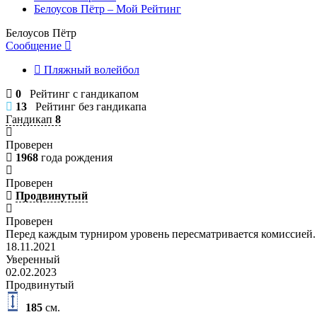
Белоусов Пётр – Мой Рейтинг
Белоусов Пётр
Сообщение
Пляжный волейбол
0
Рейтинг с гандикапом
13
Рейтинг без гандикапа
Гандикап
8
Проверен
1968
года рождения
Проверен
Продвинутый
Проверен
Перед каждым турниром уровень пересматривается комиссией.
18.11.2021
Уверенный
02.02.2023
Продвинутый
185
см.