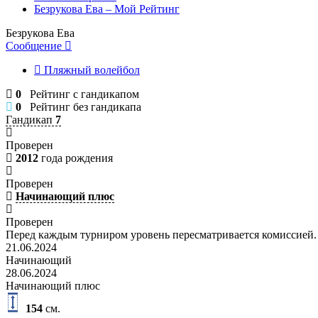
Безрукова Ева – Мой Рейтинг
Безрукова Ева
Сообщение
Пляжный волейбол
0
Рейтинг с гандикапом
0
Рейтинг без гандикапа
Гандикап
7
Проверен
2012
года рождения
Проверен
Начинающий плюс
Проверен
Перед каждым турниром уровень пересматривается комиссией.
21.06.2024
Начинающий
28.06.2024
Начинающий плюс
154
см.