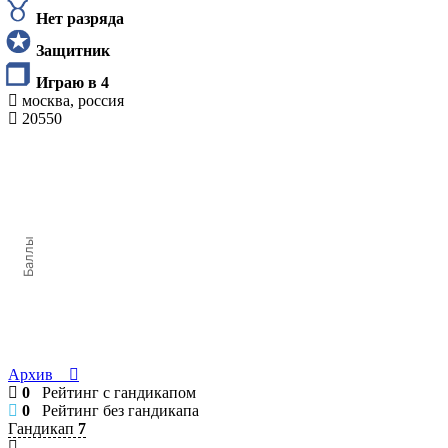
Нет разряда
Защитник
Играю в 4
москва, россия
20550
Баллы
Архив
0
Рейтинг с гандикапом
0
Рейтинг без гандикапа
Гандикап
7