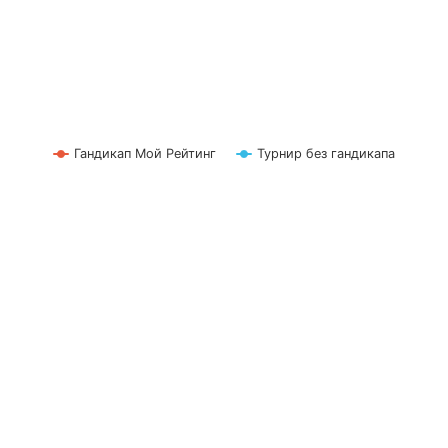
Гандикап Мой Рейтинг
Турнир без гандикапа