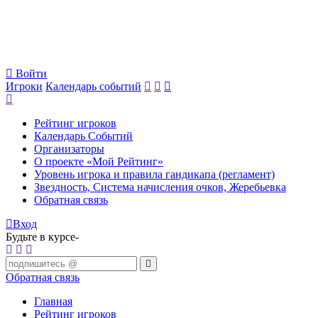
Войти
Игроки
Календарь событий
Рейтинг игроков
Календарь Событий
Организаторы
О проекте «Мой Рейтинг»
Уровень игрока и правила гандикапа (регламент)
Звездность, Система начисления очков, Жеребьевка
Обратная связь
Вход
Будьте в курсе-
Обратная связь
Главная
Рейтинг игроков