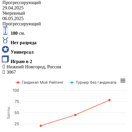
Прогрессирующий
29.04.2025
Уверенный
06.05.2025
Прогрессирующий
180
см.
Нет разряда
Универсал
Играю в 2
Нижний Новгород, Россия
3067
Гандикап Мой Рейтинг
Турнир без гандикапа
100
75
Баллы
50
25