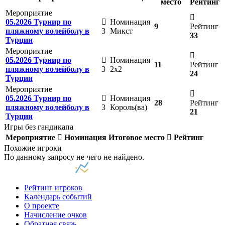
место
Рейтинг
Мероприятие
05.2026 Турнир по
Номинация
9
Рейтинг
пляжному волейболу в
3
Микст
33
Турции
Мероприятие
05.2026 Турнир по
Номинация
11
Рейтинг
пляжному волейболу в
3
2х2
24
Турции
Мероприятие
05.2026 Турнир по
Номинация
28
Рейтинг
пляжному волейболу в
3
Король(ва)
21
Турции
Игры без гандикапа
Мероприятие
Номинация
Итоговое место
Рейтинг
Похожие игроки
По данному запросу не чего не найдено.
Рейтинг игроков
Календарь событий
О проекте
Начисление очков
Обратная связь