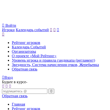
Войти
Игроки
Календарь событий
Рейтинг игроков
Календарь Событий
Организаторы
О проекте «Мой Рейтинг»
Уровень игрока и правила гандикапа (регламент)
Звездность, Система начисления очков, Жеребьевка
Обратная связь
Вход
Будьте в курсе-
Обратная связь
Главная
Рейтинг игроков