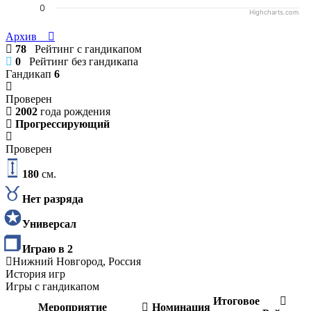
0
Highcharts.com
Архив
78
Рейтинг с гандикапом
0
Рейтинг без гандикапа
Гандикап
6
Проверен
2002
года рождения
Прогрессирующий
Проверен
180
см.
Нет разряда
Универсал
Играю в 2
Нижний Новгород, Россия
История игр
Игры с гандикапом
Итоговое
Мероприятие
Номинация