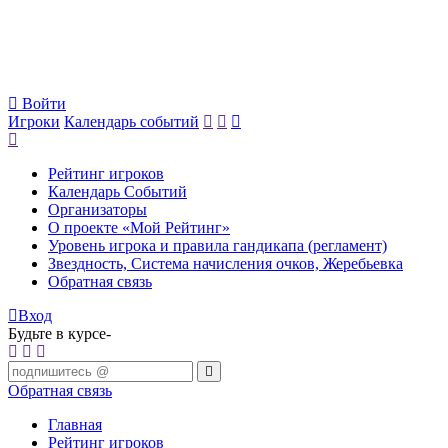
Войти
Игроки
Календарь событий
Рейтинг игроков
Календарь Событий
Организаторы
О проекте «Мой Рейтинг»
Уровень игрока и правила гандикапа (регламент)
Звездность, Система начисления очков, Жеребьевка
Обратная связь
Вход
Будьте в курсе-
Обратная связь
Главная
Рейтинг игроков