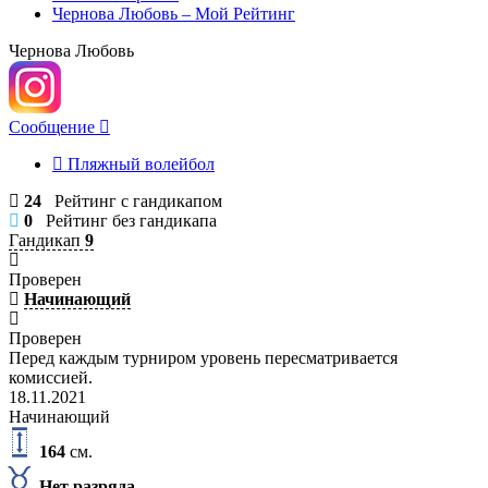
Чернова Любовь – Мой Рейтинг
Чернова Любовь
Сообщение
Пляжный волейбол
24
Рейтинг с гандикапом
0
Рейтинг без гандикапа
Гандикап
9
Проверен
Начинающий
Проверен
Перед каждым турниром уровень пересматривается
комиссией.
18.11.2021
Начинающий
164
см.
Нет разряда