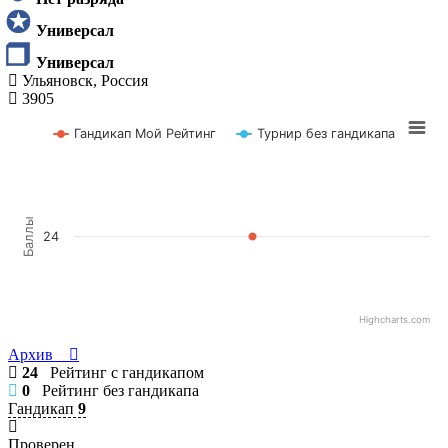
Универсал
Универсал
Ульяновск, Россия
3905
Гандикап Мой Рейтинг
Турнир без гандикапа
Баллы
24
Highcharts.com
Архив
24
Рейтинг с гандикапом
0
Рейтинг без гандикапа
Гандикап
9
Проверен