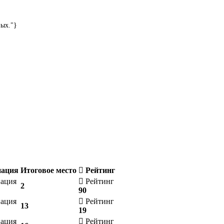
ных."}
ация
Итоговое место
Рейтинг
ация
Рейтинг
2
90
ация
Рейтинг
13
19
ация
Рейтинг