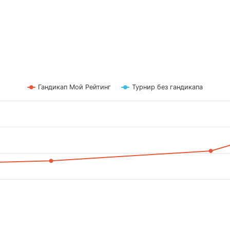
Гандикап Мой Рейтинг
Турнир без гандикапа