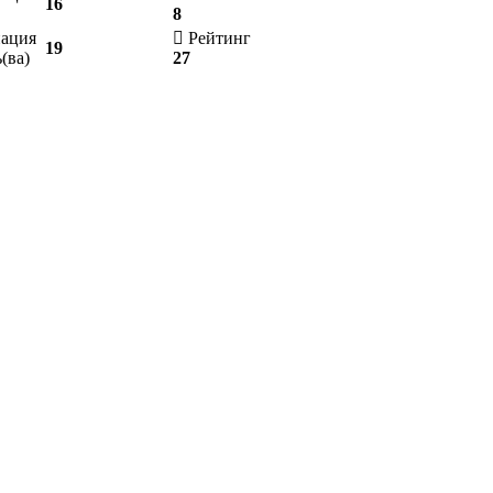
16
8
ация
Рейтинг
19
(ва)
27