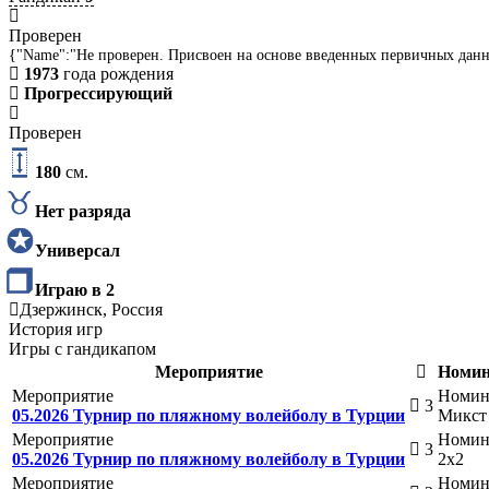
Проверен
{"Name":"Не проверен. Присвоен на основе введенных первичных дан
1973
года рождения
Прогрессирующий
Проверен
180
см.
Нет разряда
Универсал
Играю в 2
Дзержинск, Россия
История игр
Игры с гандикапом
Мероприятие
Номин
Мероприятие
Номин
3
05.2026 Турнир по пляжному волейболу в Турции
Микст
Мероприятие
Номин
3
05.2026 Турнир по пляжному волейболу в Турции
2х2
Мероприятие
Номин