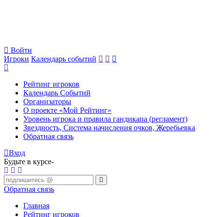
Войти
Игроки
Календарь событий
Рейтинг игроков
Календарь Событий
Организаторы
О проекте «Мой Рейтинг»
Уровень игрока и правила гандикапа (регламент)
Звездность, Система начисления очков, Жеребьевка
Обратная связь
Вход
Будьте в курсе-
Обратная связь
Главная
Рейтинг игроков