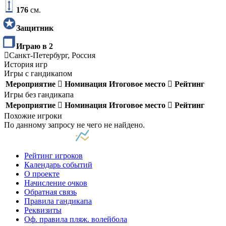
176
см.
Защитник
Играю в 2
Санкт-Петербург, Россия
История игр
Игры с гандикапом
Мероприятие
Номинация
Итоговое место
Рейтинг
Игры без гандикапа
Мероприятие
Номинация
Итоговое место
Рейтинг
Похожие игроки
По данному запросу не чего не найдено.
Рейтинг игроков
Календарь событий
О проекте
Начисление очков
Обратная связь
Правила гандикапа
Реквизиты
Оф. правила пляж. волейбола