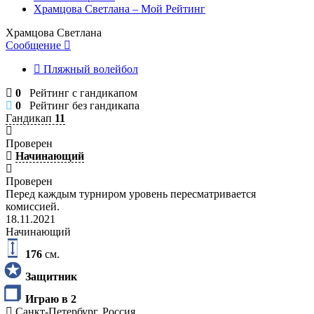
Храмцова Светлана – Мой Рейтинг
Храмцова Светлана
Сообщение
Пляжный волейбол
0
Рейтинг с гандикапом
0
Рейтинг без гандикапа
Гандикап
11
Проверен
Начинающий
Проверен
Перед каждым турниром уровень пересматривается
комиссией.
18.11.2021
Начинающий
176
см.
Защитник
Играю в 2
Санкт-Петербург, Россия