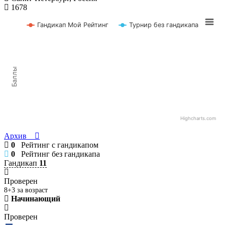
1678
Гандикап Мой Рейтинг
Турнир без гандикапа
Баллы
Highcharts.com
Архив
0
Рейтинг с гандикапом
0
Рейтинг без гандикапа
Гандикап
11
Проверен
8+3 за возраст
Начинающий
Проверен