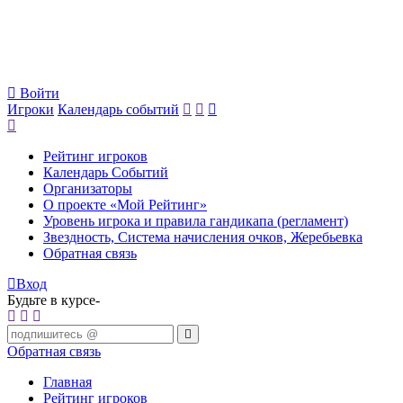
Войти
Игроки
Календарь событий
Рейтинг игроков
Календарь Событий
Организаторы
О проекте «Мой Рейтинг»
Уровень игрока и правила гандикапа (регламент)
Звездность, Система начисления очков, Жеребьевка
Обратная связь
Вход
Будьте в курсе-
Обратная связь
Главная
Рейтинг игроков