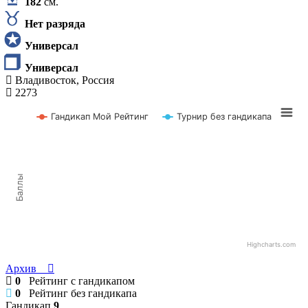
182
см.
Нет разряда
Универсал
Универсал
Владивосток, Россия
2273
Гандикап Мой Рейтинг
Турнир без гандикапа
Баллы
Highcharts.com
Архив
0
Рейтинг с гандикапом
0
Рейтинг без гандикапа
Гандикап
9