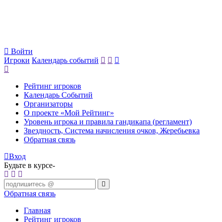
Войти
Игроки
Календарь событий
Рейтинг игроков
Календарь Событий
Организаторы
О проекте «Мой Рейтинг»
Уровень игрока и правила гандикапа (регламент)
Звездность, Система начисления очков, Жеребьевка
Обратная связь
Вход
Будьте в курсе-
Обратная связь
Главная
Рейтинг игроков