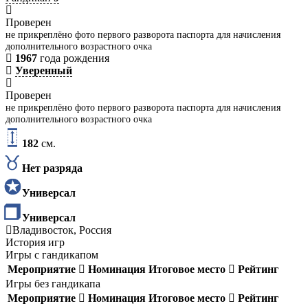
Проверен
не прикреплёно фото первого разворота паспорта для начисления
дополнительного возрастного очка
1967
года рождения
Уверенный
Проверен
не прикреплёно фото первого разворота паспорта для начисления
дополнительного возрастного очка
182
см.
Нет разряда
Универсал
Универсал
Владивосток, Россия
История игр
Игры с гандикапом
Мероприятие
Номинация
Итоговое место
Рейтинг
Игры без гандикапа
Мероприятие
Номинация
Итоговое место
Рейтинг