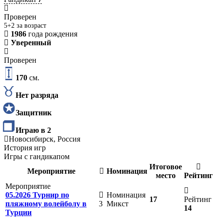
Проверен
5+2 за возраст
1986
года рождения
Уверенный
Проверен
170
см.
Нет разряда
Защитник
Играю в 2
Новосибирск, Россия
История игр
Игры с гандикапом
Итоговое
Мероприятие
Номинация
место
Рейтинг
Мероприятие
05.2026 Турнир по
Номинация
17
Рейтинг
пляжному волейболу в
3
Микст
14
Турции