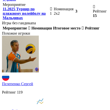
Мероприятие
11.2025 Турнир по
Номинация
3
Рейтинг
пляжному волейболу на
1
2х2
15
Мальдивах
Игры без гандикапа
Мероприятие
Номинация
Итоговое место
Рейтинг
Похожие игроки
Пелепенко Сергей
Рейтинг
119