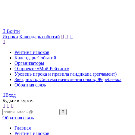
Войти
Игроки
Календарь событий
Рейтинг игроков
Календарь Событий
Организаторы
О проекте «Мой Рейтинг»
Уровень игрока и правила гандикапа (регламент)
Звездность, Система начисления очков, Жеребьевка
Обратная связь
Вход
Будьте в курсе-
Обратная связь
Главная
Рейтинг игроков