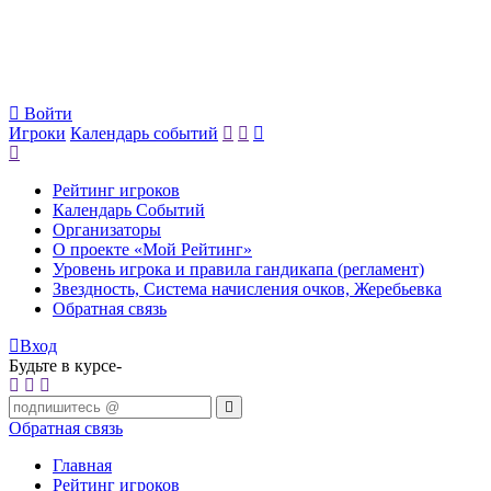
Войти
Игроки
Календарь событий
Рейтинг игроков
Календарь Событий
Организаторы
О проекте «Мой Рейтинг»
Уровень игрока и правила гандикапа (регламент)
Звездность, Система начисления очков, Жеребьевка
Обратная связь
Вход
Будьте в курсе-
Обратная связь
Главная
Рейтинг игроков