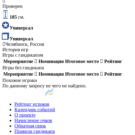
Проверен
185
см.
Универсал
Универсал
Челябинск, Россия
История игр
Игры с гандикапом
Мероприятие
Номинация
Итоговое место
Рейтинг
Игры без гандикапа
Мероприятие
Номинация
Итоговое место
Рейтинг
Похожие игроки
По данному запросу не чего не найдено.
Рейтинг игроков
Календарь событий
О проекте
Начисление очков
Обратная связь
Правила гандикапа