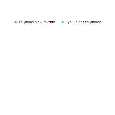
Гандикап Мой Рейтинг
Турнир без гандикапа