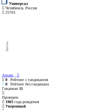
Универсал
Челябинск, Россия
25703
Баллы
Архив
0
Рейтинг с гандикапом
0
Рейтинг без гандикапа
Гандикап
11
Проверен
1965
года рождения
Уверенный