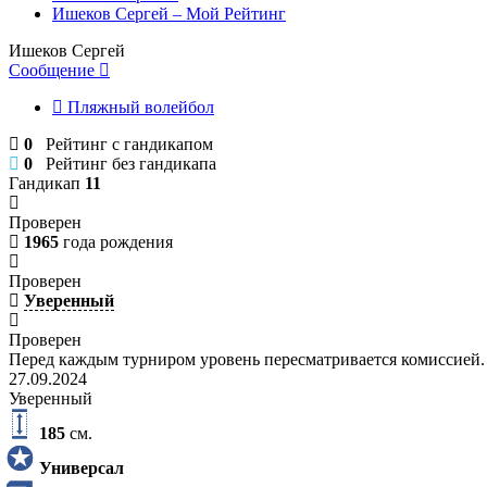
Ишеков Сергей – Мой Рейтинг
Ишеков Сергей
Сообщение
Пляжный волейбол
0
Рейтинг с гандикапом
0
Рейтинг без гандикапа
Гандикап
11
Проверен
1965
года рождения
Проверен
Уверенный
Проверен
Перед каждым турниром уровень пересматривается комиссией.
27.09.2024
Уверенный
185
см.
Универсал