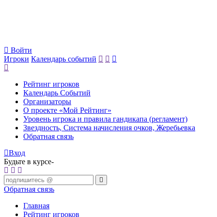
Войти
Игроки
Календарь событий
Рейтинг игроков
Календарь Событий
Организаторы
О проекте «Мой Рейтинг»
Уровень игрока и правила гандикапа (регламент)
Звездность, Система начисления очков, Жеребьевка
Обратная связь
Вход
Будьте в курсе-
Обратная связь
Главная
Рейтинг игроков