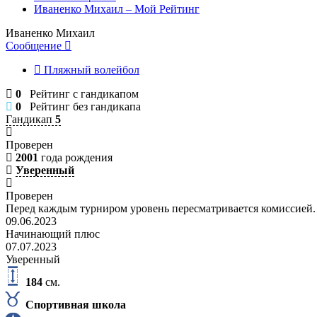
Иваненко Михаил – Мой Рейтинг
Иваненко Михаил
Сообщение
Пляжный волейбол
0
Рейтинг с гандикапом
0
Рейтинг без гандикапа
Гандикап
5
Проверен
2001
года рождения
Уверенный
Проверен
Перед каждым турниром уровень пересматривается комиссией.
09.06.2023
Начинающий плюс
07.07.2023
Уверенный
184
см.
Спортивная школа