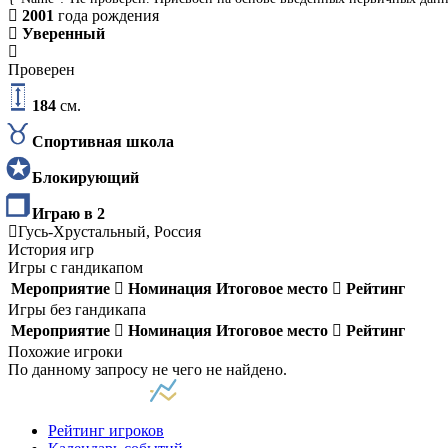
2001
года рождения
Уверенный
Проверен
184
см.
Спортивная школа
Блокирующий
Играю в 2
Гусь-Хрустальный, Россия
История игр
Игры с гандикапом
Мероприятие
Номинация
Итоговое место
Рейтинг
Игры без гандикапа
Мероприятие
Номинация
Итоговое место
Рейтинг
Похожие игроки
По данному запросу не чего не найдено.
Рейтинг игроков