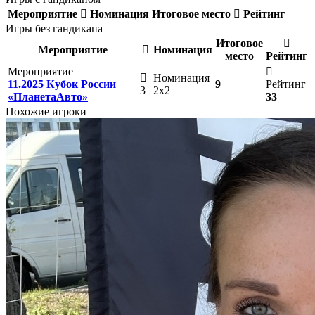
Мероприятие
Номинация
Итоговое место
Рейтинг
Игры без гандикапа
Итоговое
Мероприятие
Номинация
место
Рейтинг
Мероприятие
Номинация
11.2025 Кубок России
9
Рейтинг
3
2х2
«ПланетаАвто»
33
Похожие игроки