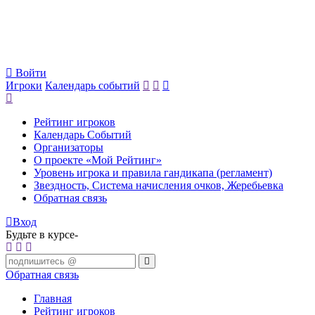
Войти
Игроки
Календарь событий
Рейтинг игроков
Календарь Событий
Организаторы
О проекте «Мой Рейтинг»
Уровень игрока и правила гандикапа (регламент)
Звездность, Система начисления очков, Жеребьевка
Обратная связь
Вход
Будьте в курсе-
Обратная связь
Главная
Рейтинг игроков