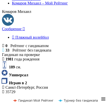
Комаров Михаил – Мой Рейтинг
Комаров Михаил
Сообщение
Пляжный волейбол
0
Рейтинг с гандикапом
33
Рейтинг без гандикапа
Гандикап на проверке
1981
года рождения
189
см.
Универсал
Играю в 2
Санкт-Петербург, Россия
35729
Гандикап Мой Рейтинг
Турнир без гандикапа