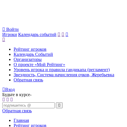
Войти
Игроки
Календарь событий
Рейтинг игроков
Календарь Событий
Организаторы
О проекте «Мой Рейтинг»
Уровень игрока и правила гандикапа (регламент)
Звездность, Система начисления очков, Жеребьевка
Обратная связь
Вход
Будьте в курсе-
Обратная связь
Главная
Рейтинг игроков