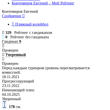
Контемиров Евгений – Мой Рейтинг
Контемиров Евгений
Сообщение
Пляжный волейбол
329
Рейтинг с гандикапом
0
Рейтинг без гандикапа
Гандикап
9
Проверен
Уверенный
Проверен
Перед каждым турниром уровень пересматривается
комиссией.
18.11.2021
Прогрессирующий
23.11.2022
Начинающий плюс
04.10.2025
Уверенный
178
см.