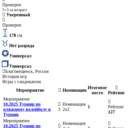
Проверен
5+3 за возраст
Уверенный
Проверен
178
см.
Нет разряда
Универсал
Универсал
Благовещенск, Россия
История игр
Игры с гандикапом
Итоговое
Мероприятие
Номинация
место
Рейтинг
Мероприятие
10.2025 Турнир по
Номинация
1
Рейтинг
пляжному волейболу в
3
2х2
127
Турции
Мероприятие
Номинация
10.2025 Турнир по