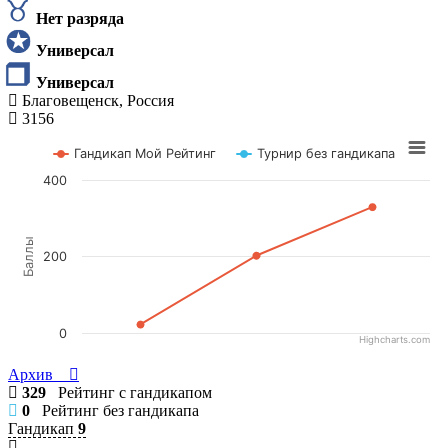
Нет разряда
Универсал
Универсал
Благовещенск, Россия
3156
Гандикап Мой Рейтинг
Турнир без гандикапа
400
Баллы
200
0
Highcharts.com
Архив
329
Рейтинг с гандикапом
0
Рейтинг без гандикапа
Гандикап
9