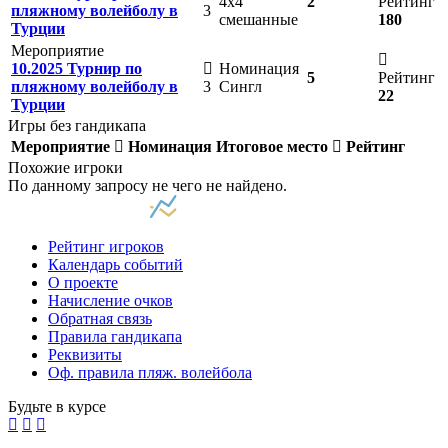
4х4
2
Рейтинг
пляжному волейболу в
3
смешанные
180
Турции
Мероприятие
10.2025 Турнир по
Номинация
5
Рейтинг
пляжному волейболу в
3
Сингл
22
Турции
Игры без гандикапа
Мероприятие
Номинация
Итоговое место
Рейтинг
Похожие игроки
По данному запросу не чего не найдено.
Рейтинг игроков
Календарь событий
О проекте
Начисление очков
Обратная связь
Правила гандикапа
Реквизиты
Оф. правила пляж. волейбола
Будьте в курсе