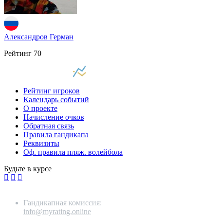
Александров Герман
Рейтинг
70
Рейтинг игроков
Календарь событий
О проекте
Начисление очков
Обратная связь
Правила гандикапа
Реквизиты
Оф. правила пляж. волейбола
Будьте в курсе
Гандикапная комиссия:
info@myrating.online