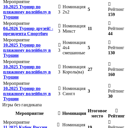
Мероприятие
10.2025 Турнир по
Номинация
5
Рейтинг
пляжному волейболу в
3
2х2
159
Турции
Мероприятие
Номинация
04.2026 Турнир друзей! -
11
Рейтинг
3
Микст
президента Спортбич
44
Мероприятие
Номинация
10.2025 Турнир по
4х4
5
Рейтинг
пляжному волейболу в
3
смешанные
130
Турции
Мероприятие
10.2025 Турнир по
Номинация
27
Рейтинг
пляжному волейболу в
3
Король(ва)
160
Турции
Мероприятие
10.2025 Турнир по
Номинация
3
Рейтинг
пляжному волейболу в
3
Сингл
30
Турции
Игры без гандикапа
Итоговое
Мероприятие
Номинация
место
Рейтинг
Мероприятие
Номинация
11.2025 Кубок России
19
Рейтинг