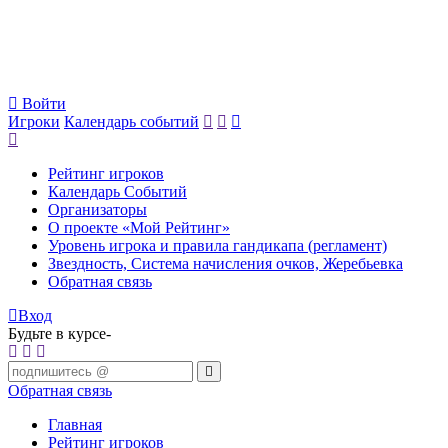
Войти
Игроки
Календарь событий
Рейтинг игроков
Календарь Событий
Организаторы
О проекте «Мой Рейтинг»
Уровень игрока и правила гандикапа (регламент)
Звездность, Система начисления очков, Жеребьевка
Обратная связь
Вход
Будьте в курсе-
Обратная связь
Главная
Рейтинг игроков