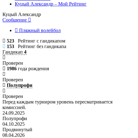
Куцый Александр – Мой Рейтинг
Куцый Александр
Сообщение
Пляжный волейбол
523
Рейтинг с гандикапом
153
Рейтинг без гандикапа
Гандикап
4
Проверен
1986
года рождения
Проверен
Полупрофи
Проверен
Перед каждым турниром уровень пересматривается
комиссией.
24.09.2025
Полупрофи
04.10.2025
Продвинутый
08.04.2026