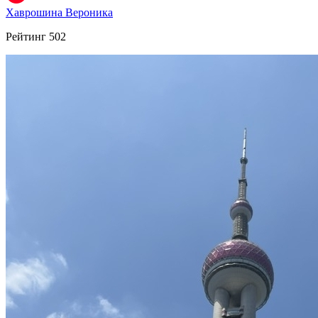
Хаврошина Вероника
Рейтинг
502