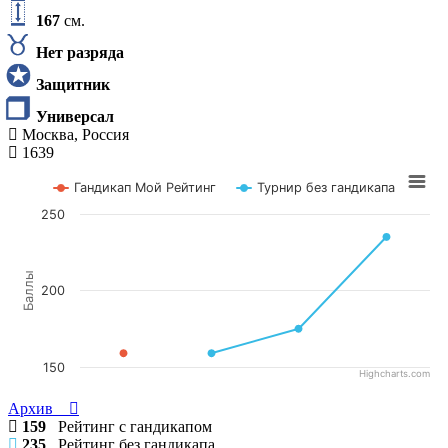
167
см.
Нет разряда
Защитник
Универсал
Москва, Россия
1639
Гандикап Мой Рейтинг
Турнир без гандикапа
250
Баллы
200
150
Highcharts.com
Архив
159
Рейтинг с гандикапом
235
Рейтинг без гандикапа