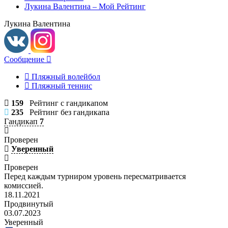
Лукина Валентина – Мой Рейтинг
Лукина Валентина
Сообщение
Пляжный волейбол
Пляжный теннис
159
Рейтинг с гандикапом
235
Рейтинг без гандикапа
Гандикап
7
Проверен
Уверенный
Проверен
Перед каждым турниром уровень пересматривается
комиссией.
18.11.2021
Продвинутый
03.07.2023
Уверенный