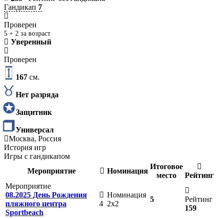
Гандикап
7
Проверен
5 + 2 за возраст
Уверенный
Проверен
167
см.
Нет разряда
Защитник
Универсал
Москва, Россия
История игр
Игры с гандикапом
Итоговое
Мероприятие
Номинация
место
Рейтинг
Мероприятие
08.2025 День Рождения
Номинация
5
Рейтинг
пляжного центра
4
2х2
159
Sportbeach