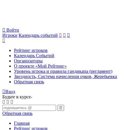
Войти
Игроки
Календарь событий
Рейтинг игроков
Календарь Событий
Организаторы
О проекте «Мой Рейтинг»
Уровень игрока и правила гандикапа (регламент)
Звездность, Система начисления очков, Жеребьевка
Обратная связь
Вход
Будьте в курсе-
Обратная связь
Главная
Рейтинг игроков