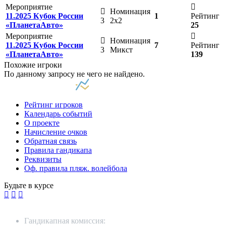
Мероприятие
Номинация
11.2025 Кубок России
1
Рейтинг
3
2х2
«ПланетаАвто»
25
Мероприятие
Номинация
11.2025 Кубок России
7
Рейтинг
3
Микст
«ПланетаАвто»
139
Похожие игроки
По данному запросу не чего не найдено.
Рейтинг игроков
Календарь событий
О проекте
Начисление очков
Обратная связь
Правила гандикапа
Реквизиты
Оф. правила пляж. волейбола
Будьте в курсе
Гандикапная комиссия: