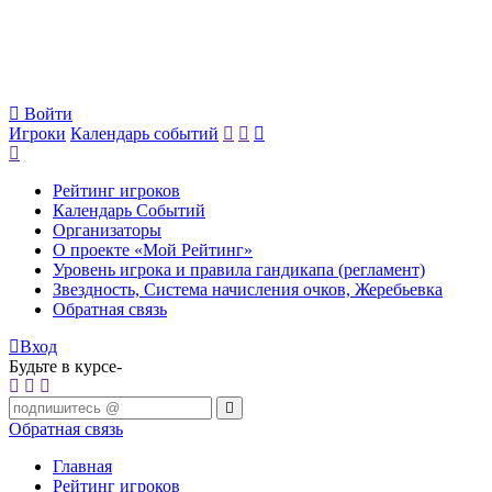
Войти
Игроки
Календарь событий
Рейтинг игроков
Календарь Событий
Организаторы
О проекте «Мой Рейтинг»
Уровень игрока и правила гандикапа (регламент)
Звездность, Система начисления очков, Жеребьевка
Обратная связь
Вход
Будьте в курсе-
Обратная связь
Главная
Рейтинг игроков