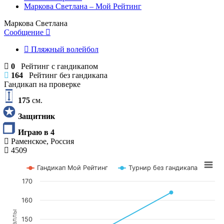
Маркова Светлана – Мой Рейтинг
Маркова Светлана
Сообщение
Пляжный волейбол
0
Рейтинг с гандикапом
164
Рейтинг без гандикапа
Гандикап на проверке
175
см.
Защитник
Играю в 4
Раменское, Россия
4509
Гандикап Мой Рейтинг
Турнир без гандикапа
170
160
Баллы
150