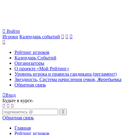
Войти
Игроки
Календарь событий
Рейтинг игроков
Календарь Событий
Организаторы
О проекте «Мой Рейтинг»
Уровень игрока и правила гандикапа (регламент)
Звездность, Система начисления очков, Жеребьевка
Обратная связь
Вход
Будьте в курсе-
Обратная связь
Главная
Рейтинг игроков