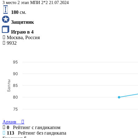
3 место 2 этап МПИ 2*2 21.07.2024
180
см.
Защитник
Играю в 4
Москва, Россия
9932
95
90
Баллы
85
80
75
Архив
0
Рейтинг с гандикапом
113
Рейтинг без гандикапа