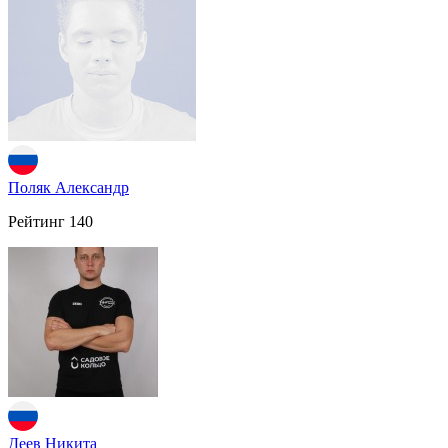
Поляк Александр
Рейтинг
140
Деев Никита