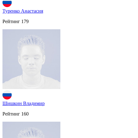
Туренко Анастасия
Рейтинг
179
Шишкин Владимир
Рейтинг
160