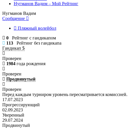
Нугманов Вадим – Мой Рейтинг
Нугманов Вадим
Сообщение
Пляжный волейбол
0
Рейтинг с гандикапом
113
Рейтинг без гандикапа
Гандикап
5
Проверен
1984
года рождения
Проверен
Продвинутый
Проверен
Перед каждым турниром уровень пересматривается комиссией.
17.07.2023
Прогрессирующий
02.09.2023
Уверенный
29.07.2024
Продвинутый