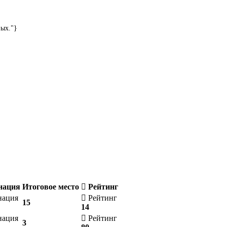
ных."}
нация
Итоговое место
Рейтинг
нация
Рейтинг
15
14
нация
Рейтинг
3