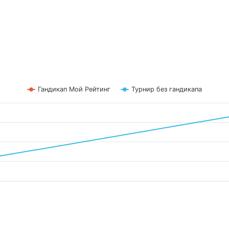
Гандикап Мой Рейтинг
Турнир без гандикапа