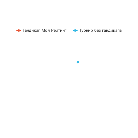
Гандикап Мой Рейтинг
Турнир без гандикапа