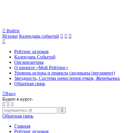
Войти
Игроки
Календарь событий
Рейтинг игроков
Календарь Событий
Организаторы
О проекте «Мой Рейтинг»
Уровень игрока и правила гандикапа (регламент)
Звездность, Система начисления очков, Жеребьевка
Обратная связь
Вход
Будьте в курсе-
Обратная связь
Главная
Рейтинг игроков