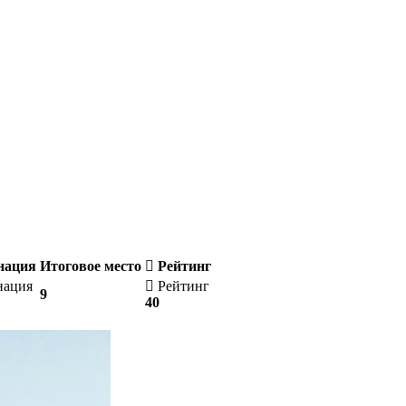
нация
Итоговое место
Рейтинг
нация
Рейтинг
9
40