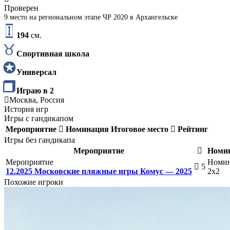
Проверен
9 место на региональном этапе ЧР 2020 в Архангельске
194
см.
Спортивная школа
Универсал
Играю в 2
Москва, Россия
История игр
Игры с гандикапом
Мероприятие
Номинация
Итоговое место
Рейтинг
Игры без гандикапа
Мероприятие
Номи
Мероприятие
Номи
5
12.2025 Московские пляжные игры Комус — 2025
2х2
Похожие игроки