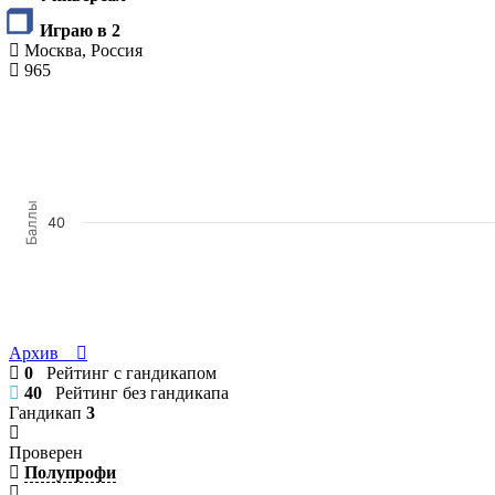
Играю в 2
Москва, Россия
965
Баллы
40
Архив
0
Рейтинг с гандикапом
40
Рейтинг без гандикапа
Гандикап
3
Проверен
Полупрофи