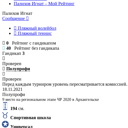
Палихов Игнат – Мой Рейтинг
Палихов Игнат
Сообщение
Пляжный волейбол
Пляжный теннис
0
Рейтинг с гандикапом
40
Рейтинг без гандикапа
Гандикап
3
Проверен
Полупрофи
Проверен
Перед каждым турниром уровень пересматривается комиссией.
18.11.2021
Полупрофи
9 место на региональном этапе ЧР 2020 в Архангельске
194
см.
Спортивная школа
Универсал