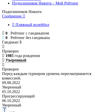
Подосинников Никита – Мой Рейтинг
Подосинников Никита
Сообщение
Пляжный волейбол
0
Рейтинг с гандикапом
0
Рейтинг без гандикапа
Гандикап
5
Проверен
1985
года рождения
Уверенный
Проверен
Перед каждым турниром уровень пересматривается
комиссией.
09.08.2022
Уверенный
05.10.2022
Прогрессирующий
06.10.2022
Уверенный