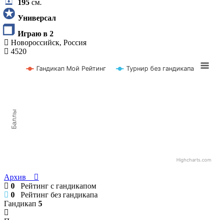
195
см.
Универсал
Играю в 2
Новороссийск, Россия
4520
Гандикап Мой Рейтинг
Турнир без гандикапа
Баллы
Highcharts.com
Архив
0
Рейтинг с гандикапом
0
Рейтинг без гандикапа
Гандикап
5