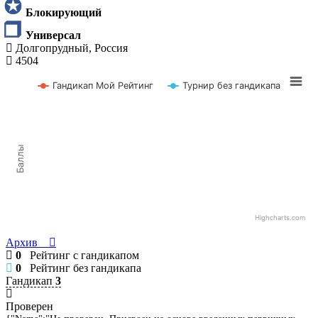
Блокирующий
Универсал
Долгопрудный, Россия
4504
Гандикап Мой Рейтинг
Турнир без гандикапа
Баллы
Highcharts.com
Архив
0
Рейтинг с гандикапом
0
Рейтинг без гандикапа
Гандикап
3
Проверен