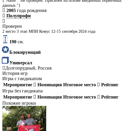
{"Name":"Не проверен. Присвоен на основе введенных первичных
данных."}
2005
года рождения
Полупрофи
Проверен
2 место 3 этап МПИ Комус 12-15 сентября 2024 года
190
см.
Блокирующий
Универсал
Долгопрудный, Россия
История игр
Игры с гандикапом
Мероприятие
Номинация
Итоговое место
Рейтинг
Игры без гандикапа
Мероприятие
Номинация
Итоговое место
Рейтинг
Похожие игроки