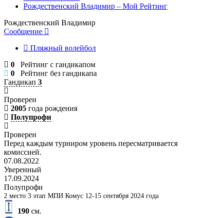
Рождественский Владимир – Мой Рейтинг
Рождественский Владимир
Сообщение
Пляжный волейбол
0
Рейтинг с гандикапом
0
Рейтинг без гандикапа
Гандикап
3
Проверен
2005
года рождения
Полупрофи
Проверен
Перед каждым турниром уровень пересматривается
комиссией.
07.08.2022
Уверенный
17.09.2024
Полупрофи
2 место 3 этап МПИ Комус 12-15 сентября 2024 года
190
см.