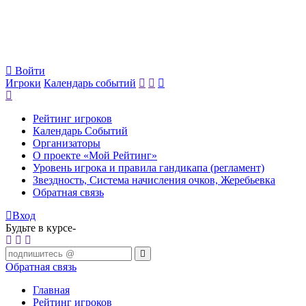
Войти
Игроки
Календарь событий
Рейтинг игроков
Календарь Событий
Организаторы
О проекте «Мой Рейтинг»
Уровень игрока и правила гандикапа (регламент)
Звездность, Система начисления очков, Жеребьевка
Обратная связь
Вход
Будьте в курсе-
Обратная связь
Главная
Рейтинг игроков