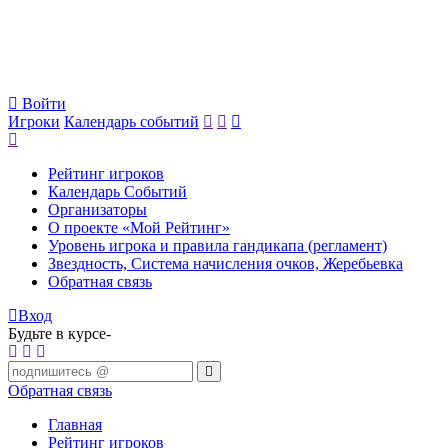
Войти
Игроки
Календарь событий
Рейтинг игроков
Календарь Событий
Организаторы
О проекте «Мой Рейтинг»
Уровень игрока и правила гандикапа (регламент)
Звездность, Система начисления очков, Жеребьевка
Обратная связь
Вход
Будьте в курсе-
Обратная связь
Главная
Рейтинг игроков