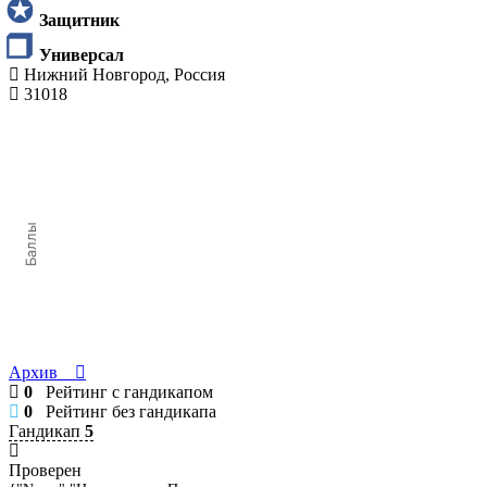
Защитник
Универсал
Нижний Новгород, Россия
31018
Баллы
Архив
0
Рейтинг с гандикапом
0
Рейтинг без гандикапа
Гандикап
5
Проверен