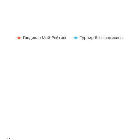
Гандикап Мой Рейтинг
Турнир без гандикапа