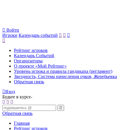
Войти
Игроки
Календарь событий
Рейтинг игроков
Календарь Событий
Организаторы
О проекте «Мой Рейтинг»
Уровень игрока и правила гандикапа (регламент)
Звездность, Система начисления очков, Жеребьевка
Обратная связь
Вход
Будьте в курсе-
Обратная связь
Главная
Рейтинг игроков