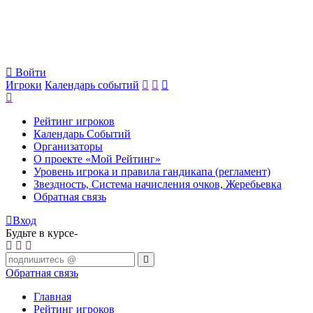
Войти
Игроки
Календарь событий
Рейтинг игроков
Календарь Событий
Организаторы
О проекте «Мой Рейтинг»
Уровень игрока и правила гандикапа (регламент)
Звездность, Система начисления очков, Жеребьевка
Обратная связь
Вход
Будьте в курсе-
Обратная связь
Главная
Рейтинг игроков