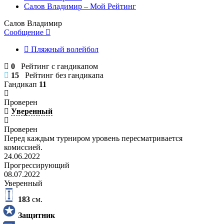
Салов Владимир – Мой Рейтинг
Салов Владимир
Сообщение
Пляжный волейбол
0
Рейтинг с гандикапом
15
Рейтинг без гандикапа
Гандикап
11
Проверен
Уверенный
Проверен
Перед каждым турниром уровень пересматривается
комиссией.
24.06.2022
Прогрессирующий
08.07.2022
Уверенный
183
см.
Защитник