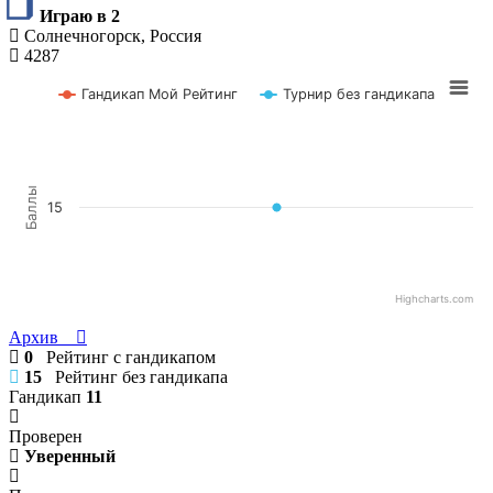
Играю в 2
Солнечногорск, Россия
4287
Гандикап Мой Рейтинг
Турнир без гандикапа
Баллы
15
Highcharts.com
Архив
0
Рейтинг с гандикапом
15
Рейтинг без гандикапа
Гандикап
11
Проверен
Уверенный