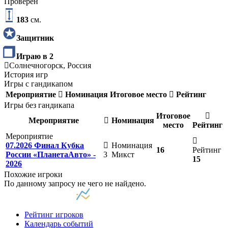
Проверен
183
см.
Защитник
Играю в 2
Солнечногорск, Россия
История игр
Игры с гандикапом
Мероприятие
Номинация
Итоговое место
Рейтинг
Игры без гандикапа
Итоговое
Мероприятие
Номинация
место
Рейтинг
Мероприятие
07.2026 Финал Кубка
Номинация
16
Рейтинг
России «ПланетаАвто» -
3
Микст
15
2026
Похожие игроки
По данному запросу не чего не найдено.
Рейтинг игроков
Календарь событий