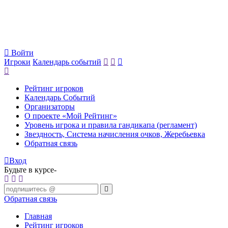
Войти
Игроки
Календарь событий
Рейтинг игроков
Календарь Событий
Организаторы
О проекте «Мой Рейтинг»
Уровень игрока и правила гандикапа (регламент)
Звездность, Система начисления очков, Жеребьевка
Обратная связь
Вход
Будьте в курсе-
Обратная связь
Главная
Рейтинг игроков