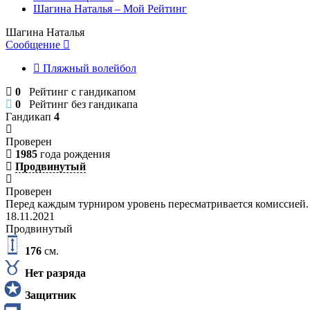
Шагина Наталья – Мой Рейтинг
Шагина Наталья
Сообщение
Пляжный волейбол
0
Рейтинг с гандикапом
0
Рейтинг без гандикапа
Гандикап
4
Проверен
1985
года рождения
Продвинутый
Проверен
Перед каждым турниром уровень пересматривается комиссией.
18.11.2021
Продвинутый
176
см.
Нет разряда
Защитник