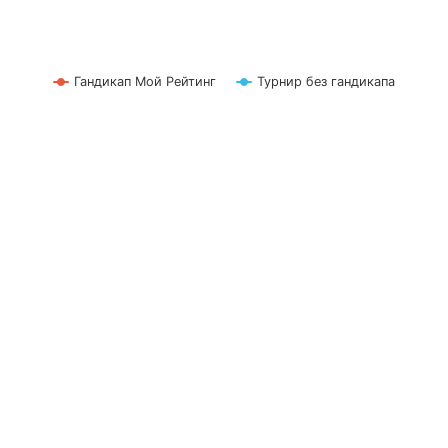
Гандикап Мой Рейтинг
Турнир без гандикапа