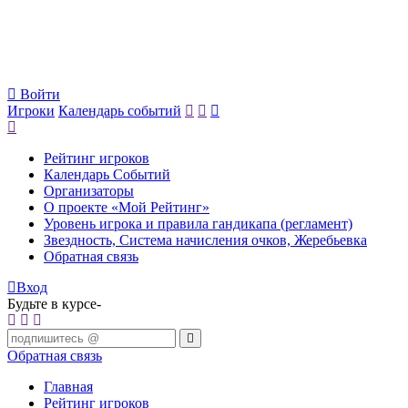
Войти
Игроки
Календарь событий
Рейтинг игроков
Календарь Событий
Организаторы
О проекте «Мой Рейтинг»
Уровень игрока и правила гандикапа (регламент)
Звездность, Система начисления очков, Жеребьевка
Обратная связь
Вход
Будьте в курсе-
Обратная связь
Главная
Рейтинг игроков