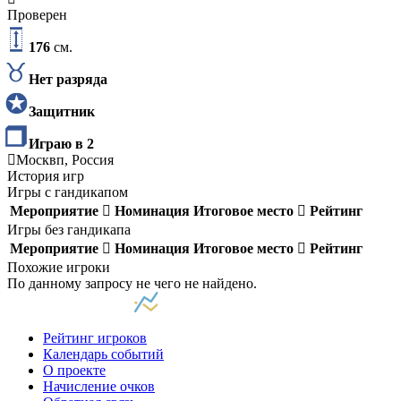
Проверен
176
см.
Нет разряда
Защитник
Играю в 2
Москвп, Россия
История игр
Игры с гандикапом
Мероприятие
Номинация
Итоговое место
Рейтинг
Игры без гандикапа
Мероприятие
Номинация
Итоговое место
Рейтинг
Похожие игроки
По данному запросу не чего не найдено.
Рейтинг игроков
Календарь событий
О проекте
Начисление очков