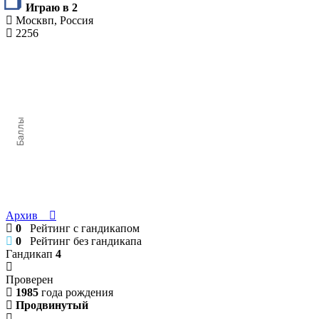
Играю в 2
Москвп, Россия
2256
Баллы
Архив
0
Рейтинг с гандикапом
0
Рейтинг без гандикапа
Гандикап
4
Проверен
1985
года рождения
Продвинутый