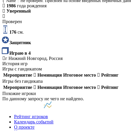
{"Name":"Не проверен. Присвоен на основе введенных первичных дан
1986
года рождения
Уверенный
Проверен
176
см.
Защитник
Играю в 4
г Нижний Новгород, Россия
История игр
Игры с гандикапом
Мероприятие
Номинация
Итоговое место
Рейтинг
Игры без гандикапа
Мероприятие
Номинация
Итоговое место
Рейтинг
Похожие игроки
По данному запросу не чего не найдено.
Рейтинг игроков
Календарь событий
О проекте