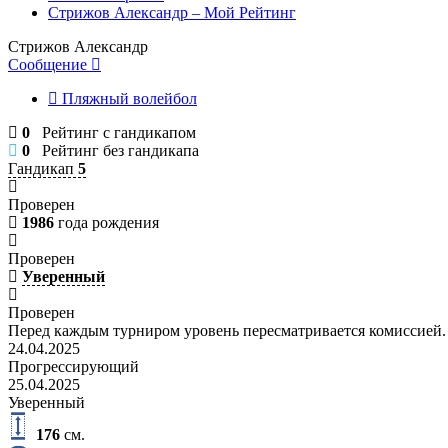
Стрижов Александр – Мой Рейтинг
Стрижов Александр
Сообщение
Пляжный волейбол
0
Рейтинг с гандикапом
0
Рейтинг без гандикапа
Гандикап
5
Проверен
1986
года рождения
Проверен
Уверенный
Проверен
Перед каждым турниром уровень пересматривается комиссией.
24.04.2025
Прогрессирующий
25.04.2025
Уверенный
176
см.