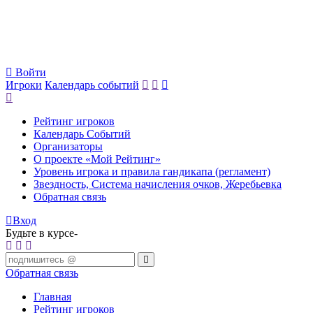
Войти
Игроки
Календарь событий
Рейтинг игроков
Календарь Событий
Организаторы
О проекте «Мой Рейтинг»
Уровень игрока и правила гандикапа (регламент)
Звездность, Система начисления очков, Жеребьевка
Обратная связь
Вход
Будьте в курсе-
Обратная связь
Главная
Рейтинг игроков