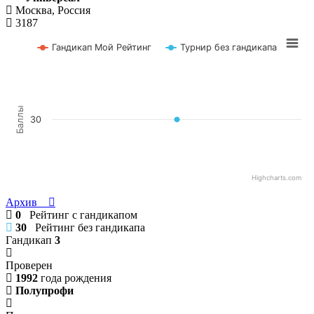
Москва, Россия
3187
Гандикап Мой Рейтинг
Турнир без гандикапа
Баллы
30
Highcharts.com
Архив
0
Рейтинг с гандикапом
30
Рейтинг без гандикапа
Гандикап
3
Проверен
1992
года рождения
Полупрофи