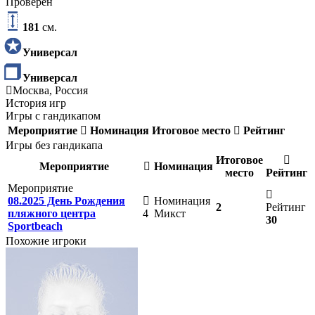
Проверен
181
см.
Универсал
Универсал
Москва, Россия
История игр
Игры с гандикапом
Мероприятие
Номинация
Итоговое место
Рейтинг
Игры без гандикапа
Итоговое
Мероприятие
Номинация
место
Рейтинг
Мероприятие
08.2025 День Рождения
Номинация
2
Рейтинг
пляжного центра
4
Микст
30
Sportbeach
Похожие игроки