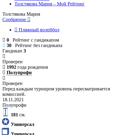
Толстякова Мария – Мой Рейтинг
Толстякова Мария
Сообщение
Пляжный волейбол
0
Рейтинг с гандикапом
30
Рейтинг без гандикапа
Гандикап
3
Проверен
1992
года рождения
Полупрофи
Проверен
Перед каждым турниром уровень пересматривается
комиссией.
18.11.2021
Полупрофи
181
см.
Универсал
Универсал