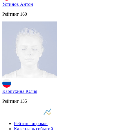
Устинов Антон
Рейтинг
160
Карпухина Юлия
Рейтинг
135
Рейтинг игроков
Календарь событий