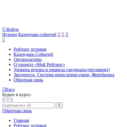
Войти
Игроки
Календарь событий
Рейтинг игроков
Календарь Событий
Организаторы
О проекте «Мой Рейтинг»
Уровень игрока и правила гандикапа (регламент)
Звездность, Система начисления очков, Жеребьевка
Обратная связь
Вход
Будьте в курсе-
Обратная связь
Главная
Рейтинг игроков