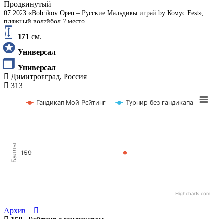
Продвинутый
07.2023 «Bobrikov Open – Русские Мальдивы играй by Комус Fest»,
пляжный волейбол 7 место
171
см.
Универсал
Универсал
Димитровград, Россия
313
Гандикап Мой Рейтинг
Турнир без гандикапа
Баллы
159
Highcharts.com
Архив