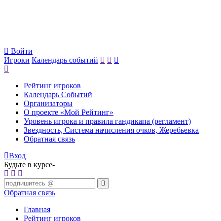
Войти
Игроки
Календарь событий
Рейтинг игроков
Календарь Событий
Организаторы
О проекте «Мой Рейтинг»
Уровень игрока и правила гандикапа (регламент)
Звездность, Система начисления очков, Жеребьевка
Обратная связь
Вход
Будьте в курсе-
Обратная связь
Главная
Рейтинг игроков