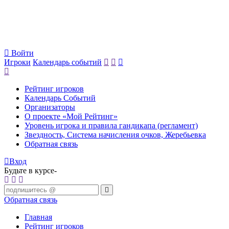
Войти
Игроки
Календарь событий
Рейтинг игроков
Календарь Событий
Организаторы
О проекте «Мой Рейтинг»
Уровень игрока и правила гандикапа (регламент)
Звездность, Система начисления очков, Жеребьевка
Обратная связь
Вход
Будьте в курсе-
Обратная связь
Главная
Рейтинг игроков