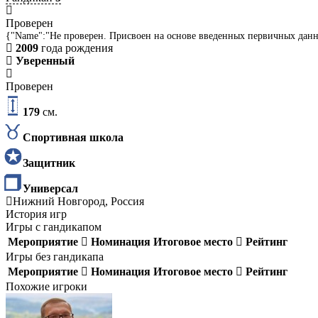
Проверен
{"Name":"Не проверен. Присвоен на основе введенных первичных дан
2009
года рождения
Уверенный
Проверен
179
см.
Спортивная школа
Защитник
Универсал
Нижний Новгород, Россия
История игр
Игры с гандикапом
Мероприятие
Номинация
Итоговое место
Рейтинг
Игры без гандикапа
Мероприятие
Номинация
Итоговое место
Рейтинг
Похожие игроки