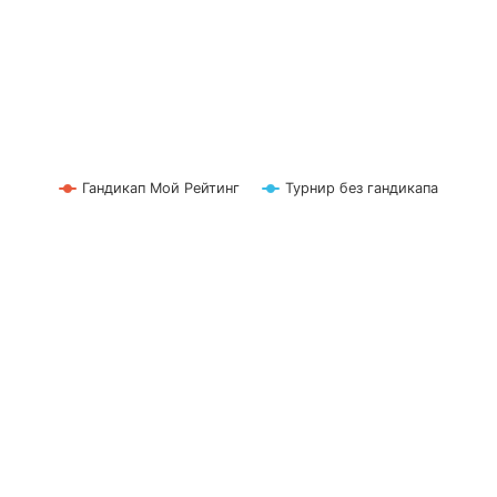
Гандикап Мой Рейтинг
Турнир без гандикапа