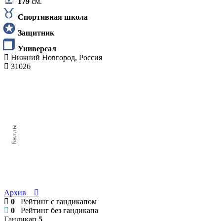
179
см.
Спортивная школа
Защитник
Универсал
Нижний Новгород, Россия
31026
Баллы
Архив
0
Рейтинг с гандикапом
0
Рейтинг без гандикапа
Гандикап
5