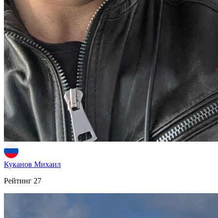
Куканов Михаил
Рейтинг
27