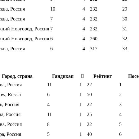
ква, Россия
10
4
232
29
ква, Россия
7
4
232
30
ний Новгород, Россия
7
4
232
31
ний Новгород, Россия
6
4
260
32
ква, Россия
6
4
317
33
Город, страна
Гандикап
Рейтинг
Посе
ва, Россия
11
1
22
1
ow, Russia
6
1
50
2
ь, Россия
4
1
22
3
а, Россия
11
1
25
4
ва, Россия
8
1
22
5
ра, Россия
5
1
40
6