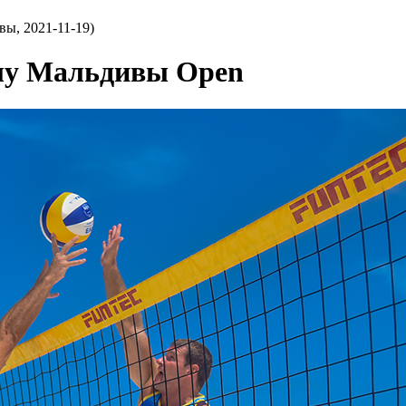
ы, 2021-11-19)
лу Мальдивы Open