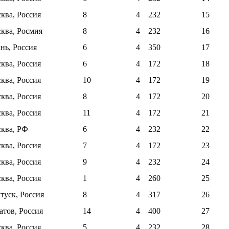
ква, Россия
8
4
232
15
ква, Росмия
8
4
232
16
ань, Россия
6
4
350
17
ква, Россия
6
4
172
18
ква, Россия
10
4
172
19
ква, Россия
8
4
172
20
ква, Россия
11
4
172
21
ква, РФ
6
4
232
22
ква, Россия
7
4
172
23
ква, Россия
9
4
232
24
ква, Россия
1
4
260
25
туск, Россия
8
4
317
26
атов, Россия
14
4
400
27
ква, Россия
5
4
232
28