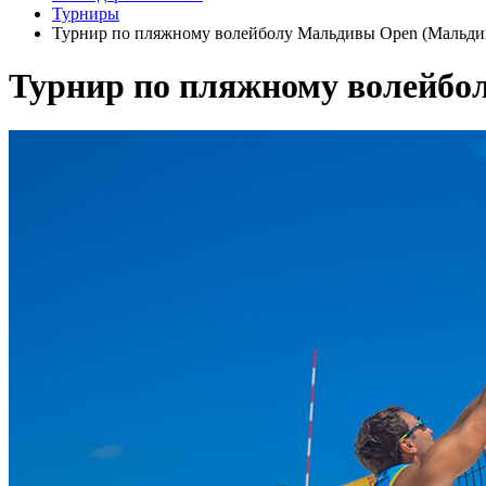
Турниры
Турнир по пляжному волейболу Мальдивы Open (Мальдив
Турнир по пляжному волейбо