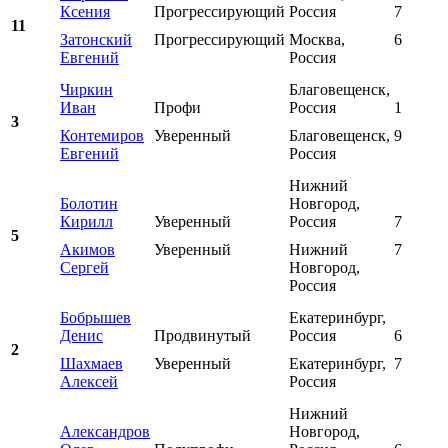
Ксения
Прогрессирующий
Россия
7
11
Затонский
Прогрессирующий
Москва,
6
Евгений
Россия
Чиркин
Благовещенск,
Иван
Профи
Россия
1
3
Контемиров
Уверенный
Благовещенск,
9
Евгений
Россия
Нижний
Болотин
Новгород,
Кирилл
Уверенный
Россия
7
5
Акимов
Уверенный
Нижний
7
Сергей
Новгород,
Россия
Бобрышев
Екатеринбург,
Денис
Продвинутый
Россия
6
2
Шахмаев
Уверенный
Екатеринбург,
7
Алексей
Россия
Нижний
Александров
Новгород,