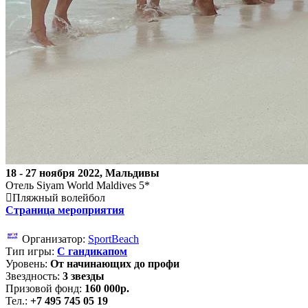
18 - 27 ноября 2022, Мальдивы
Отель Siyam World Maldives 5*
Пляжный волейбол
Страница мероприятия
Организатор:
SportBeach
Тип игры:
С гандикапом
Уровень:
От начинающих до профи
Звездность:
3 звезды
Призовой фонд:
160 000р.
Тел.:
+7 495 745 05 19