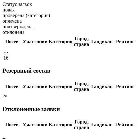
Статус заявок
новая
проверена (категория)
оплачена
подтверждена
отклонена
Город,
Посев
Участники
Категория
Гандикап
Рейтинг
страна
…
16
Резервный состав
Город,
Посев
Участники
Категория
Гандикап
Рейтинг
страна
∞
Отклоненные заявки
Город,
Посев
Участники
Категория
Гандикап
Рейтинг
страна