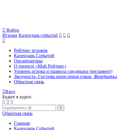
Войти
Игроки
Календарь событий
Рейтинг игроков
Календарь Событий
Организаторы
О проекте «Мой Рейтинг»
Уровень игрока и правила гандикапа (регламент)
Звездность, Система начисления очков, Жеребьевка
Обратная связь
Вход
Будьте в курсе-
Обратная связь
Главная
Календарь Событий