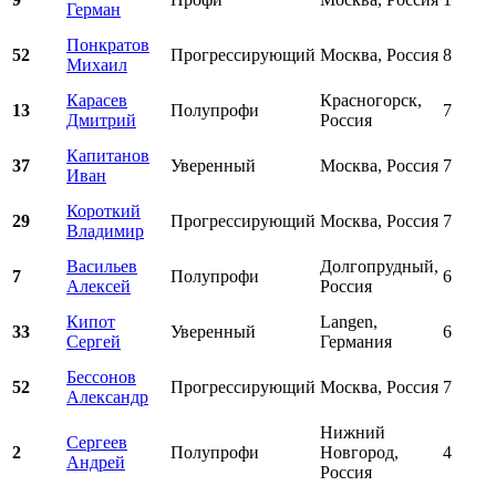
Герман
Понкратов
52
Прогрессирующий
Москва, Россия
8
Михаил
Карасев
Красногорск,
13
Полупрофи
7
Дмитрий
Россия
Капитанов
37
Уверенный
Москва, Россия
7
Иван
Короткий
29
Прогрессирующий
Москва, Россия
7
Владимир
Васильев
Долгопрудный,
7
Полупрофи
6
Алексей
Россия
Кипот
Langen,
33
Уверенный
6
Сергей
Германия
Бессонов
52
Прогрессирующий
Москва, Россия
7
Александр
Нижний
Сергеев
2
Полупрофи
Новгород,
4
Андрей
Россия