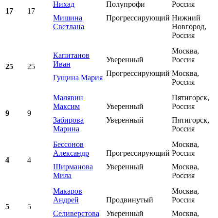
Нихад
Полупрофи
Россия
17
17
Мишина
Прогрессирующий
Нижний
Светлана
Новгород,
Россия
Москва,
Капитанов
Уверенный
Россия
Иван
25
25
Прогрессирующий
Москва,
Гущина Мария
Россия
Малявин
Пятигорск,
Максим
Уверенный
Россия
9
9
Забирова
Уверенный
Пятигорск,
Марина
Россия
Бессонов
Москва,
Александр
Прогрессирующий
Россия
4
4
Ширманова
Уверенный
Москва,
Мила
Россия
Макаров
Москва,
Андрей
Продвинутый
Россия
5
5
Селиверстова
Уверенный
Москва,