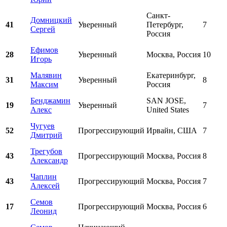
Санкт-
Домницкий
41
Уверенный
Петербург,
7
Сергей
Россия
Ефимов
28
Уверенный
Москва, Россия
10
Игорь
Малявин
Екатеринбург,
31
Уверенный
8
Максим
Россия
Бенджамин
SAN JOSE,
19
Уверенный
7
Алекс
United States
Чугуев
52
Прогрессирующий
Ирвайн, США
7
Дмитрий
Трегубов
43
Прогрессирующий
Москва, Россия
8
Александр
Чаплин
43
Прогрессирующий
Москва, Россия
7
Алексей
Семов
17
Прогрессирующий
Москва, Россия
6
Леонид