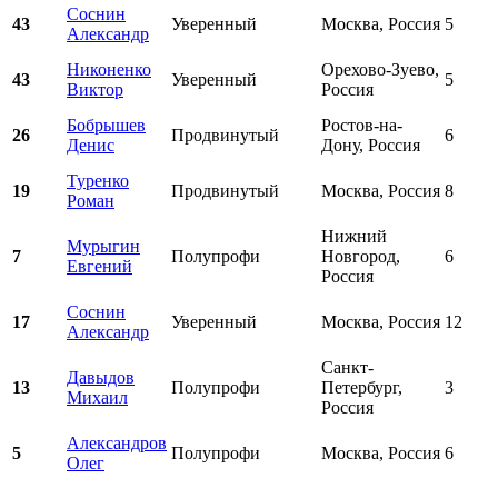
Соснин
43
Уверенный
Москва, Россия
5
Александр
Никоненко
Орехово-Зуево,
43
Уверенный
5
Виктор
Россия
Бобрышев
Ростов-на-
26
Продвинутый
6
Денис
Дону, Россия
Туренко
19
Продвинутый
Москва, Россия
8
Роман
Нижний
Мурыгин
7
Полупрофи
Новгород,
6
Евгений
Россия
Соснин
17
Уверенный
Москва, Россия
12
Александр
Санкт-
Давыдов
13
Полупрофи
Петербург,
3
Михаил
Россия
Александров
5
Полупрофи
Москва, Россия
6
Олег