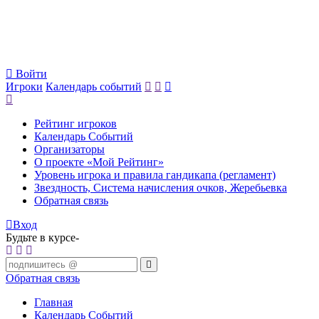
Войти
Игроки
Календарь событий
Рейтинг игроков
Календарь Событий
Организаторы
О проекте «Мой Рейтинг»
Уровень игрока и правила гандикапа (регламент)
Звездность, Система начисления очков, Жеребьевка
Обратная связь
Вход
Будьте в курсе-
Обратная связь
Главная
Календарь Событий